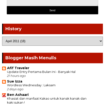
History
Blogger Masih Menulis
Afif Traveler
Update Entry Pertama Bulan Ini - Banyak Hal
21 hours ago
Sue Izza
Wordless Wednesday : Laksam
2 days ago
Ben Ashaari
Khasiat dan manfaat Kakao untuk kanak kanak dan
kaki sukan !