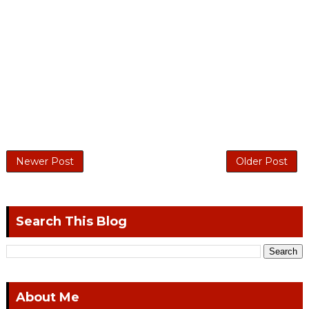
Newer Post
Older Post
Search This Blog
About Me