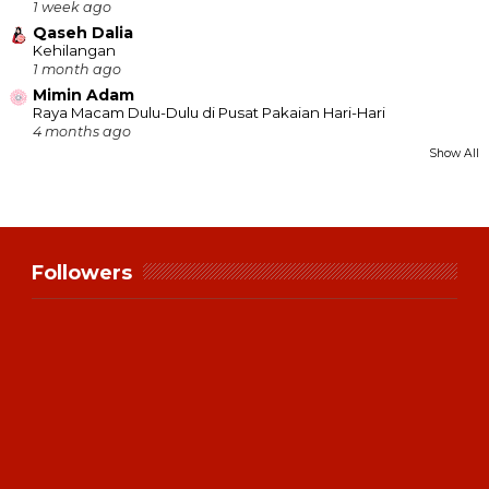
1 week ago
Qaseh Dalia
Kehilangan
1 month ago
Mimin Adam
Raya Macam Dulu-Dulu di Pusat Pakaian Hari-Hari
4 months ago
Show All
Followers