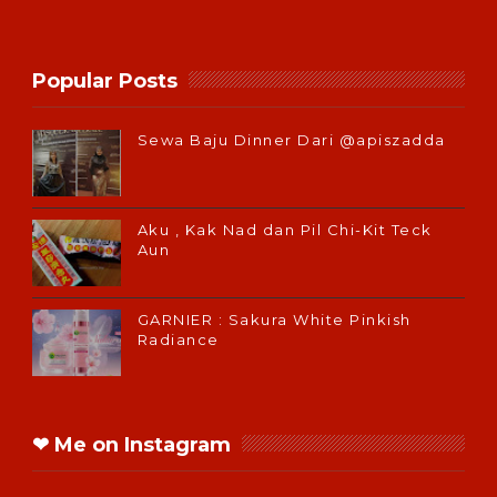
Popular Posts
Sewa Baju Dinner Dari @apiszadda
Aku , Kak Nad dan Pil Chi-Kit Teck
Aun
GARNIER : Sakura White Pinkish
Radiance
❤ Me on Instagram