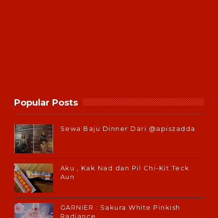
Popular Posts
Sewa Baju Dinner Dari @apiszadda
Aku , Kak Nad dan Pil Chi-Kit Teck
Aun
GARNIER : Sakura White Pinkish
Radiance