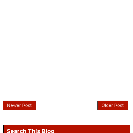
Newer Post
Older Post
Search This Blog