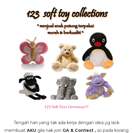
123 Soft Toys Giveaway!!!
Tengah hari yang tak ada kerja dengan idea yg lack
membuat
AKU
gila nak join
GA & Contest ,
so pada korang