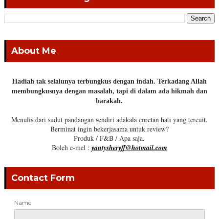
About Me
Hadiah tak selalunya terbungkus dengan indah. Terkadang Allah
membungkusnya dengan masalah, tapi di dalam ada hikmah dan
barakah.
Menulis dari sudut pandangan sendiri adakala coretan hati yang tercuit.
Berminat ingin bekerjasama untuk review?
Produk / F&B / Apa saja.
Boleh e-mel :
yantysheryff@hotmail.com
Contact Form
Name