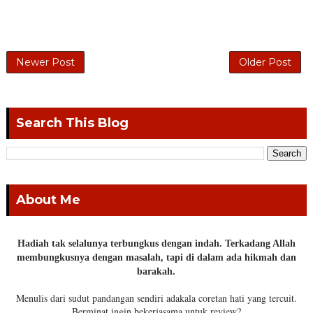
Newer Post
Older Post
Search This Blog
About Me
Hadiah tak selalunya terbungkus dengan indah. Terkadang Allah
membungkusnya dengan masalah, tapi di dalam ada hikmah dan
barakah.
Menulis dari sudut pandangan sendiri adakala coretan hati yang tercuit.
Berminat ingin bekerjasama untuk review?