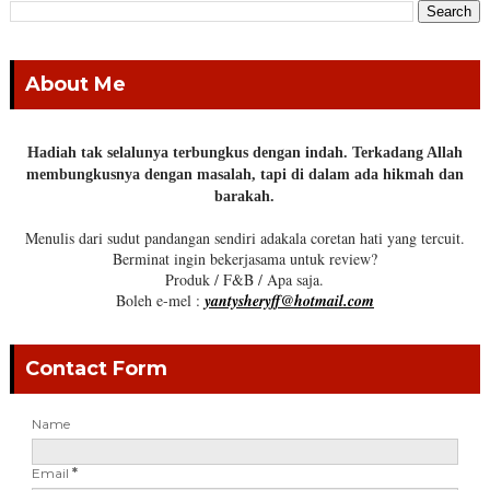
About Me
Hadiah tak selalunya terbungkus dengan indah. Terkadang Allah
membungkusnya dengan masalah, tapi di dalam ada hikmah dan
barakah.
Menulis dari sudut pandangan sendiri adakala coretan hati yang tercuit.
Berminat ingin bekerjasama untuk review?
Produk / F&B / Apa saja.
Boleh e-mel :
yantysheryff@hotmail.com
Contact Form
Name
Email
*