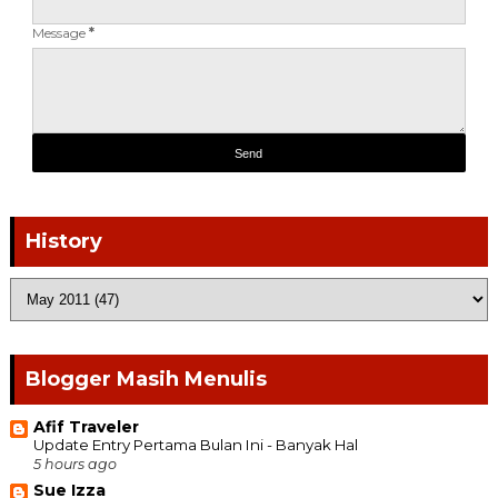
Message
*
History
Blogger Masih Menulis
Afif Traveler
Update Entry Pertama Bulan Ini - Banyak Hal
5 hours ago
Sue Izza