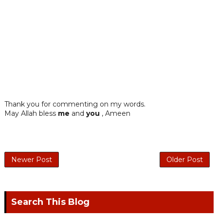
Thank you for commenting on my words.
May Allah bless
me
and
you
, Ameen
Newer Post
Older Post
Search This Blog