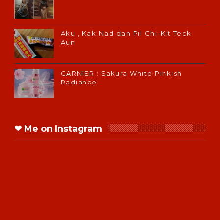
Aku , Kak Nad dan Pil Chi-Kit Teck
Aun
GARNIER : Sakura White Pinkish
Radiance
❤ Me on Instagram