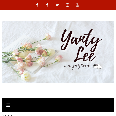
Salam,