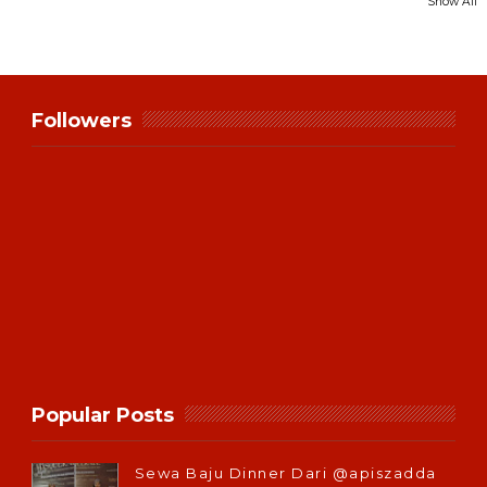
Show All
Followers
Popular Posts
Sewa Baju Dinner Dari @apiszadda