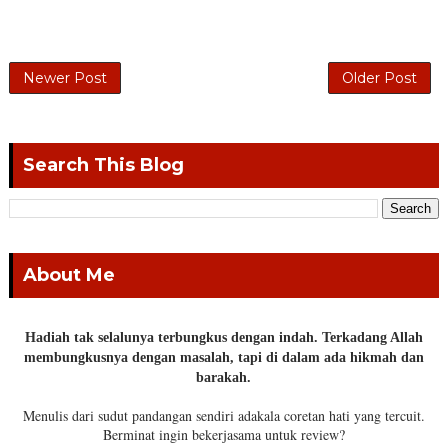
Newer Post
Older Post
Search This Blog
About Me
Hadiah tak selalunya terbungkus dengan indah. Terkadang Allah
membungkusnya dengan masalah, tapi di dalam ada hikmah dan
barakah.
Menulis dari sudut pandangan sendiri adakala coretan hati yang tercuit.
Berminat ingin bekerjasama untuk review?