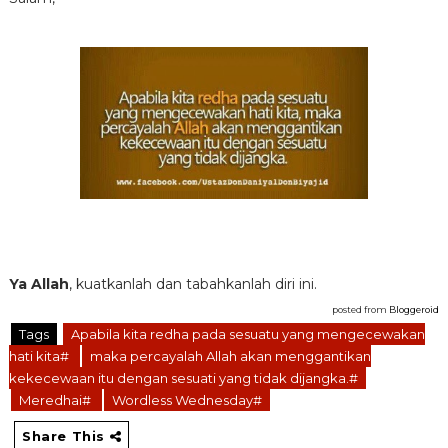
Ya Allah
, kuatkanlah dan tabahkanlah diri ini.
posted from
Bloggeroid
Tags
Apabila kita redha pada sesuatu yang mengecewakan
hati kita#
maka percayalah Allah akan menggantikan
kekecewaan itu dengan sesuati yang tidak dijangka.#
Meredhai#
Wordless Wednesday#
Share This