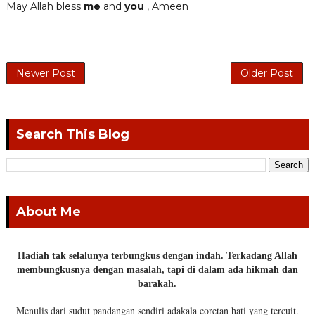
May Allah bless
me
and
you
, Ameen
Newer Post
Older Post
Search This Blog
About Me
Hadiah tak selalunya terbungkus dengan indah. Terkadang Allah
membungkusnya dengan masalah, tapi di dalam ada hikmah dan
barakah.
Menulis dari sudut pandangan sendiri adakala coretan hati yang tercuit.