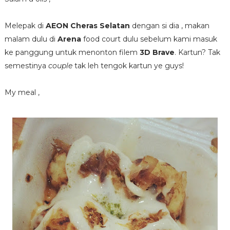
Melepak di
AEON Cheras Selatan
dengan si dia , makan
malam dulu di
Arena
food court dulu sebelum kami masuk
ke panggung untuk menonton filem
3D Brave
. Kartun? Tak
semestinya
couple
tak leh tengok kartun ye guys!
My meal ,