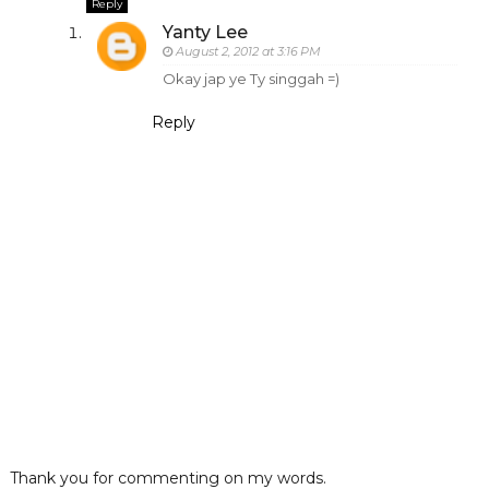
Reply
Yanty Lee
August 2, 2012 at 3:16 PM
Okay jap ye Ty singgah =)
Reply
Thank you for commenting on my words.