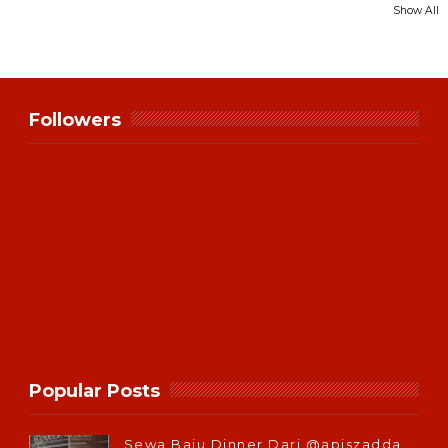
Show All
Followers
Popular Posts
Sewa Baju Dinner Dari @apiszadda