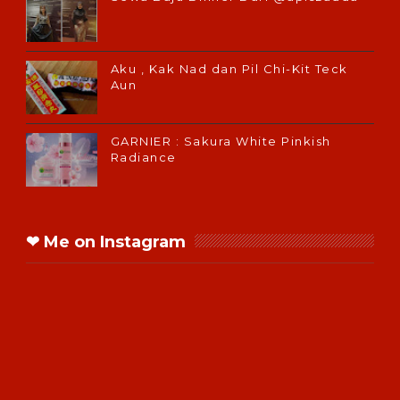
Aku , Kak Nad dan Pil Chi-Kit Teck
Aun
GARNIER : Sakura White Pinkish
Radiance
❤ Me on Instagram