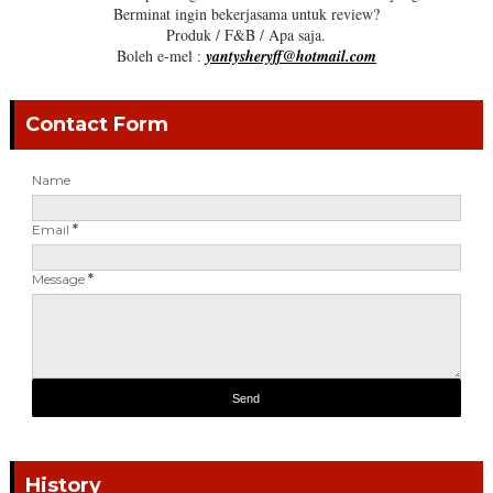
Berminat ingin bekerjasama untuk review?
Produk / F&B / Apa saja.
Boleh e-mel :
yantysheryff@hotmail.com
Contact Form
Name
Email
*
Message
*
History