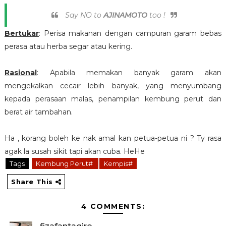
Say NO to
AJINAMOTO
too !
Bertukar
: Perisa makanan dengan campuran garam bebas
perasa atau herba segar atau kering.
Rasional
: Apabila memakan banyak garam akan
mengekalkan cecair lebih banyak, yang menyumbang
kepada perasaan malas, penampilan kembung perut dan
berat air tambahan.
Ha , korang boleh ke nak amal kan petua-petua ni ? Ty rasa
agak la susah sikit tapi akan cuba. HeHe
Tags
Kembung Perut#
Kempis#
Share This
4 COMMENTS: