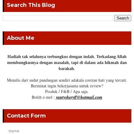
Search This Blog
About Me
Hadiah tak selalunya terbungkus dengan indah. Terkadang Allah
membungkusnya dengan masalah, tapi di dalam ada hikmah dan
barakah.
Menulis dari sudut pandangan sendiri adakala coretan hati yang tercuit.
Berminat ingin bekerjasama untuk review?
Produk / F&B / Apa saja.
Boleh e-mel :
yantysheryff@hotmail.com
Contact Form
Name