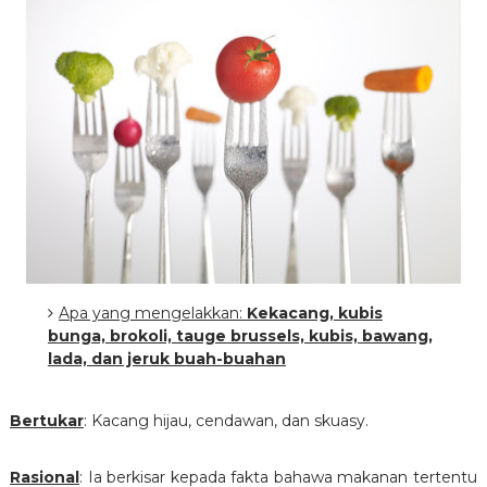
Apa yang mengelakkan:
Kekacang, kubis
bunga, brokoli, tauge brussels, kubis, bawang,
lada, dan jeruk buah-buahan
Bertukar
: Kacang hijau, cendawan, dan skuasy.
Rasional
: Ia berkisar kepada fakta bahawa makanan tertentu