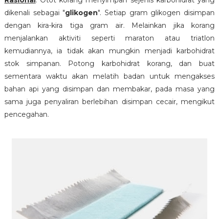
Rasional
: Otot korang menyimpan sejenis karbohidrat yang
dikenali sebagai "
glikogen
". Setiap gram glikogen disimpan
dengan kira-kira tiga gram air. Melainkan jika korang
menjalankan aktiviti seperti maraton atau triatlon
kemudiannya, ia tidak akan mungkin menjadi karbohidrat
stok simpanan. Potong karbohidrat korang, dan buat
sementara waktu akan melatih badan untuk mengakses
bahan api yang disimpan dan membakar, pada masa yang
sama juga penyaliran berlebihan disimpan cecair, mengikut
pencegahan.