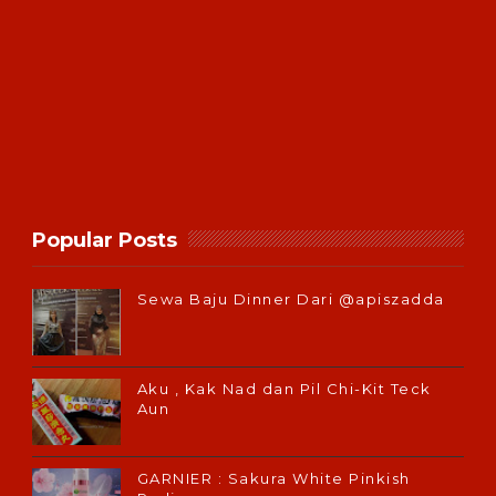
Popular Posts
Sewa Baju Dinner Dari @apiszadda
Aku , Kak Nad dan Pil Chi-Kit Teck
Aun
GARNIER : Sakura White Pinkish