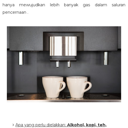
hanya mewujudkan lebih banyak gas dalam saluran
pencernaan .
Apa yang perlu dielakkan:
Alkohol, kopi, teh,