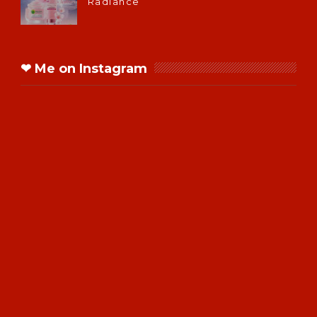
Radiance
❤ Me on Instagram