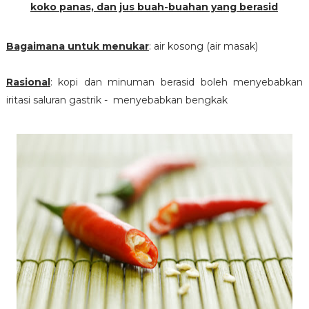
koko panas, dan jus buah-buahan yang berasid
Bagaimana untuk menukar
: air kosong (air masak)
Rasional
: kopi dan minuman berasid boleh menyebabkan
iritasi saluran gastrik - menyebabkan bengkak