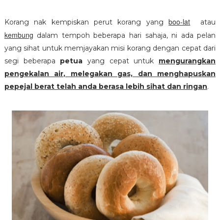
boo-lat
Korang nak kempiskan perut korang yang
atau
kembung
dalam tempoh beberapa hari sahaja, ni ada pelan
yang sihat untuk memjayakan misi korang dengan cepat dari
segi beberapa
petua
yang cepat untuk
mengurangkan
pengekalan air, melegakan gas, dan menghapuskan
pepejal berat telah anda berasa lebih sihat dan ringan
.