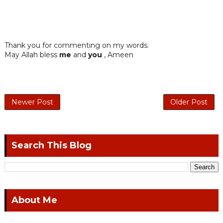
Thank you for commenting on my words.
May Allah bless
me
and
you
, Ameen
Newer Post
Older Post
Search This Blog
About Me