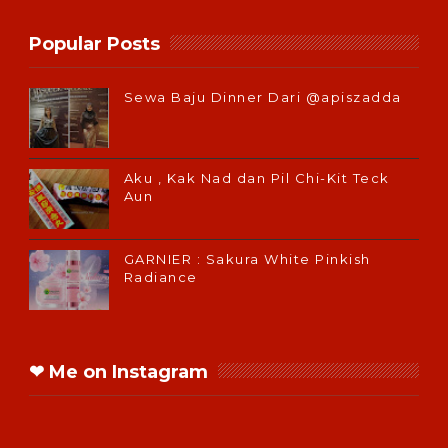
Popular Posts
Sewa Baju Dinner Dari @apiszadda
Aku , Kak Nad dan Pil Chi-Kit Teck
Aun
GARNIER : Sakura White Pinkish
Radiance
❤ Me on Instagram