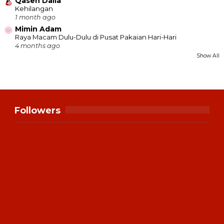
Qaseh Dalia
Kehilangan
1 month ago
Mimin Adam
Raya Macam Dulu-Dulu di Pusat Pakaian Hari-Hari
4 months ago
Show All
Followers