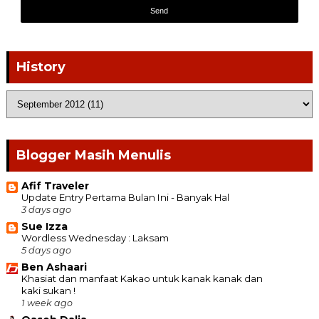
History
Blogger Masih Menulis
Afif Traveler
Update Entry Pertama Bulan Ini - Banyak Hal
3 days ago
Sue Izza
Wordless Wednesday : Laksam
5 days ago
Ben Ashaari
Khasiat dan manfaat Kakao untuk kanak kanak dan
kaki sukan !
1 week ago