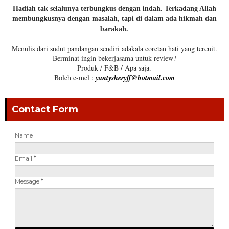
Hadiah tak selalunya terbungkus dengan indah. Terkadang Allah
membungkusnya dengan masalah, tapi di dalam ada hikmah dan
barakah.
Menulis dari sudut pandangan sendiri adakala coretan hati yang tercuit.
Berminat ingin bekerjasama untuk review?
Produk / F&B / Apa saja.
Boleh e-mel :
yantysheryff@hotmail.com
Contact Form
Name
Email
*
Message
*