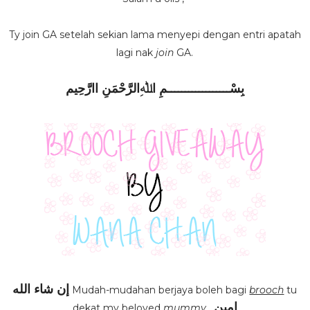
Ty join GA setelah sekian lama menyepi dengan entri apatah
lagi nak
join
GA.
بِسْــــــــــــــــــمِ اﷲِالرَّحْمَنِ اارَّحِيم
إن شاء الله
Mudah-mudahan berjaya boleh bagi
brooch
tu
امين
dekat my beloved
mummy
,