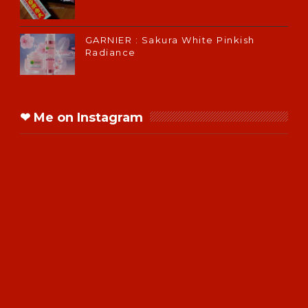
GARNIER : Sakura White Pinkish
Radiance
❤ Me on Instagram