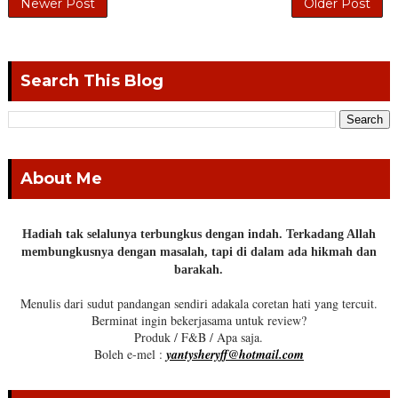
Newer Post
Older Post
Search This Blog
About Me
Hadiah tak selalunya terbungkus dengan indah. Terkadang Allah
membungkusnya dengan masalah, tapi di dalam ada hikmah dan
barakah.
Menulis dari sudut pandangan sendiri adakala coretan hati yang tercuit.
Berminat ingin bekerjasama untuk review?
Produk / F&B / Apa saja.
Boleh e-mel :
yantysheryff@hotmail.com