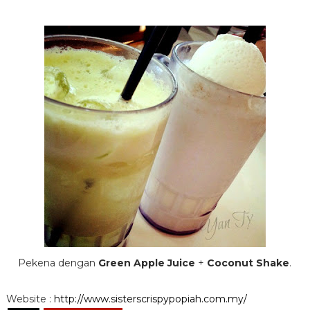
Pekena dengan
Green Apple Juice
+
Coconut Shake
.
Website :
http://www.sisterscrispypopiah.com.my/