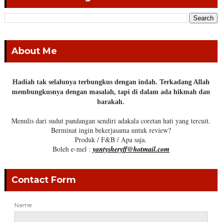
About Me
Hadiah tak selalunya terbungkus dengan indah. Terkadang Allah
membungkusnya dengan masalah, tapi di dalam ada hikmah dan
barakah.
Menulis dari sudut pandangan sendiri adakala coretan hati yang tercuit.
Berminat ingin bekerjasama untuk review?
Produk / F&B / Apa saja.
Boleh e-mel :
yantysheryff@hotmail.com
Contact Form
Name