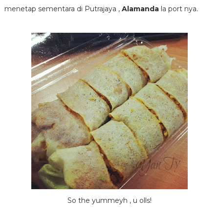
menetap sementara di Putrajaya ,
Alamanda
la port nya.
So the yummeyh , u olls!