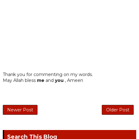
Thank you for commenting on my words.
May Allah bless
me
and
you
, Ameen
Newer Post
Older Post
Search This Blog