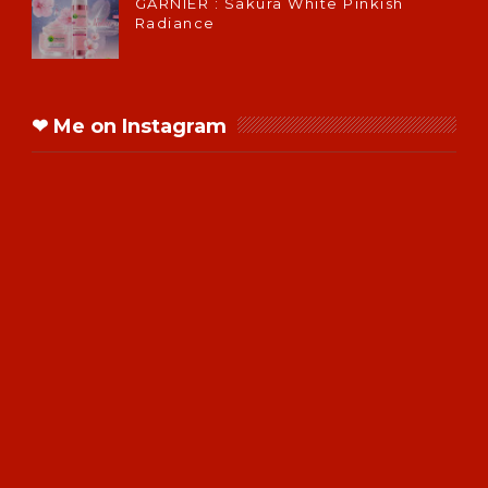
GARNIER : Sakura White Pinkish
Radiance
❤ Me on Instagram