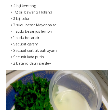
4 biji kentang
1/2 biji bawang Holland
3 biji telur
3 sudu besar Mayonnaise
1 sudu besar jus lemon
1 sudu besar air
Secubit garam
Secubit serbuk pati ayam
Secubit lada putih
2 batang daun parsley