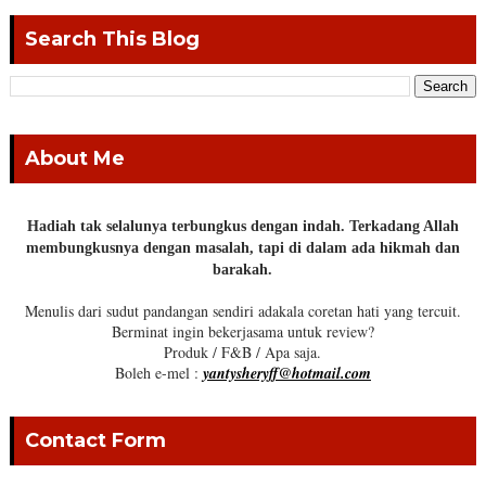
Search This Blog
About Me
Hadiah tak selalunya terbungkus dengan indah. Terkadang Allah
membungkusnya dengan masalah, tapi di dalam ada hikmah dan
barakah.
Menulis dari sudut pandangan sendiri adakala coretan hati yang tercuit.
Berminat ingin bekerjasama untuk review?
Produk / F&B / Apa saja.
Boleh e-mel :
yantysheryff@hotmail.com
Contact Form