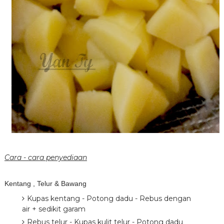
Cara - cara penyediaan
Kentang , Telur & Bawang
Kupas kentang - Potong dadu - Rebus dengan
air + sedikit garam
Rebus telur - Kupas kulit telur - Potong dadu