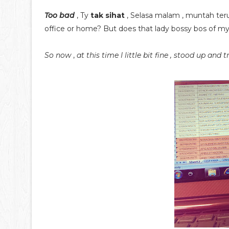
Too bad
, Ty
tak sihat
, Selasa malam , muntah ter
office or home? But does that lady bossy bos of m
So now
,
at this time I little bit fine , stood up a