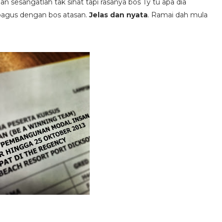
k dan sesangatlah tak sihat tapi rasanya bos Ty tu apa dia
 bagus dengan bos atasan.
Jelas dan nyata
. Ramai dah mula