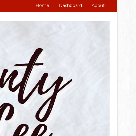
Home
Dashboard
About