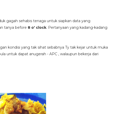
Ty duk gagah sehabis tenaga untuk siapkan data yang
kan tanya before
8 o' clock
. Pertanyaan yang kadang-kadang
gan kondisi yang tak sihat sebabnya Ty tak kejar untuk muka
ula untuk dapat anugerah - APC , walaupun bekerja dari