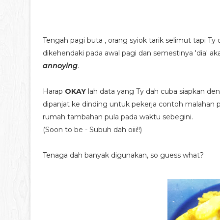
Tengah pagi buta , orang syiok tarik selimut tapi 
dikehendaki pada awal pagi dan semestinya 'dia' a
annoying
.
Harap
OKAY
lah data yang Ty dah cuba siapkan den
dipanjat ke dinding untuk pekerja contoh malahan p
rumah tambahan pula pada waktu sebegini.
(Soon to be - Subuh dah oiii!!)
Tenaga dah banyak digunakan, so guess what?