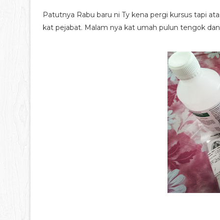
Patutnya Rabu baru ni Ty kena pergi kursus tapi at
kat pejabat. Malam nya kat umah pulun tengok da