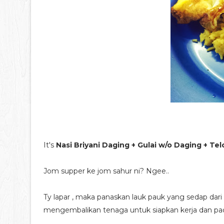
It's
Nasi Briyani Daging + Gulai w/o Daging + Te
Jom supper ke jom sahur ni? Ngee..
Ty lapar , maka panaskan lauk pauk yang sedap da
mengembalikan tenaga untuk siapkan kerja dan pada