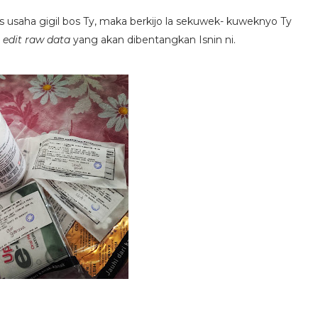
as usaha gigil bos Ty, maka berkijo la sekuwek- kuweknyo Ty
n
edit raw data
yang akan dibentangkan Isnin ni.