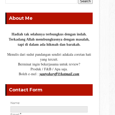
About Me
Hadiah tak selalunya terbungkus dengan indah.
Terkadang Allah membungkusnya dengan masalah,
tapi di dalam ada hikmah dan barakah.
Menulis dari sudut pandangan sendiri adakala coretan hati
yang tercuit.
Berminat ingin bekerjasama untuk review?
Produk / F&B / Apa saja.
Boleh e-mel :
yantysheryff@hotmail.com
Contact Form
Name
Email
*