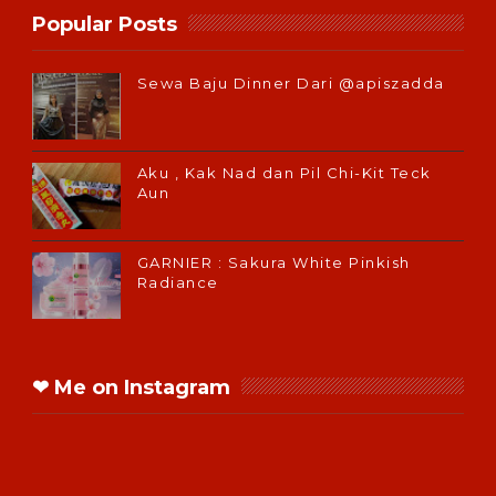
Popular Posts
Sewa Baju Dinner Dari @apiszadda
Aku , Kak Nad dan Pil Chi-Kit Teck
Aun
GARNIER : Sakura White Pinkish
Radiance
❤ Me on Instagram