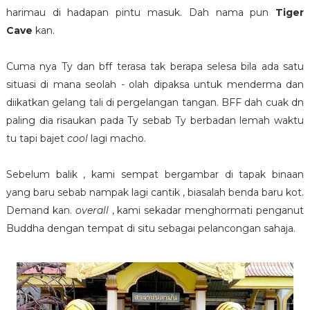
harimau di hadapan pintu masuk. Dah nama pun
Tiger
Cave
kan.
Cuma nya Ty dan bff terasa tak berapa selesa bila ada satu
situasi di mana seolah - olah dipaksa untuk menderma dan
diikatkan gelang tali di pergelangan tangan. BFF dah cuak dn
paling dia risaukan pada Ty sebab Ty berbadan lemah waktu
tu tapi bajet
cool
lagi macho.
Sebelum balik , kami sempat bergambar di tapak binaan
yang baru sebab nampak lagi cantik , biasalah benda baru kot.
Demand kan.
overall
, kami sekadar menghormati penganut
Buddha dengan tempat di situ sebagai pelancongan sahaja.