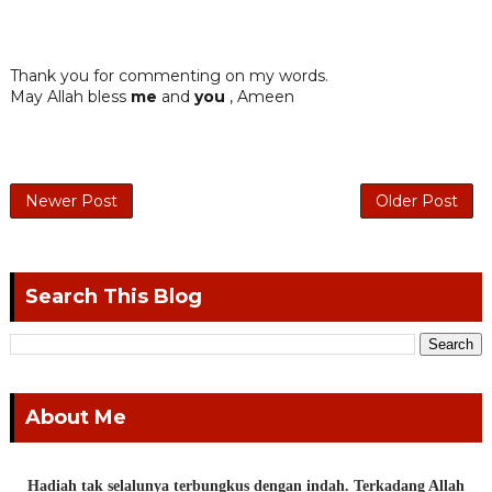
Thank you for commenting on my words.
May Allah bless
me
and
you
, Ameen
Newer Post
Older Post
Search This Blog
About Me
Hadiah tak selalunya terbungkus dengan indah. Terkadang Allah