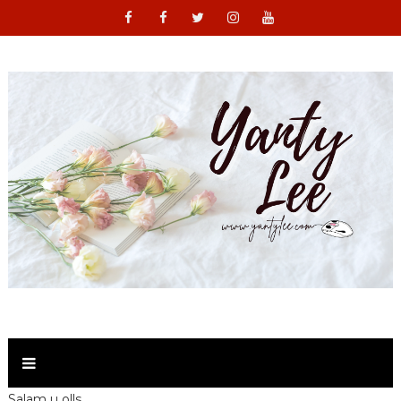
Salam u olls ,