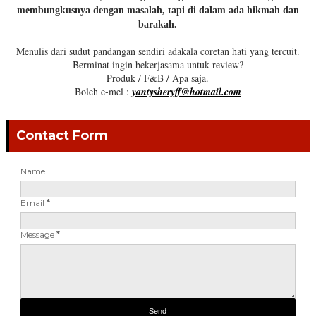
membungkusnya dengan masalah, tapi di dalam ada hikmah dan
barakah.
Menulis dari sudut pandangan sendiri adakala coretan hati yang tercuit.
Berminat ingin bekerjasama untuk review?
Produk / F&B / Apa saja.
Boleh e-mel :
yantysheryff@hotmail.com
Contact Form
Name
Email
*
Message
*