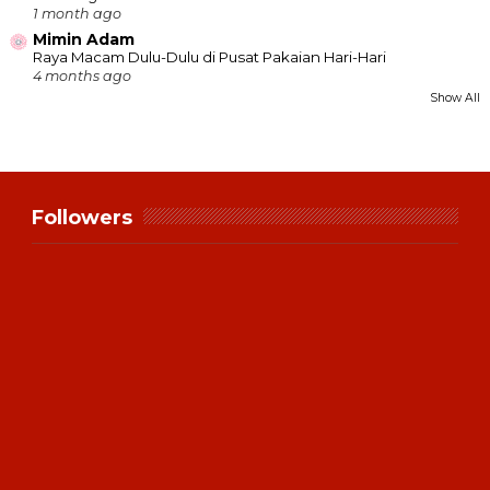
1 month ago
Mimin Adam
Raya Macam Dulu-Dulu di Pusat Pakaian Hari-Hari
4 months ago
Show All
Followers