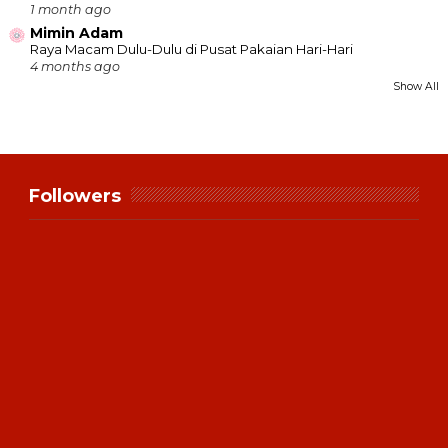
1 month ago
Mimin Adam
Raya Macam Dulu-Dulu di Pusat Pakaian Hari-Hari
4 months ago
Show All
Followers