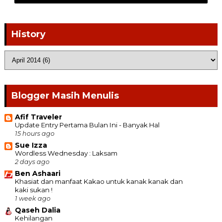
History
Blogger Masih Menulis
Afif Traveler
Update Entry Pertama Bulan Ini - Banyak Hal
15 hours ago
Sue Izza
Wordless Wednesday : Laksam
2 days ago
Ben Ashaari
Khasiat dan manfaat Kakao untuk kanak kanak dan
kaki sukan !
1 week ago
Qaseh Dalia
Kehilangan