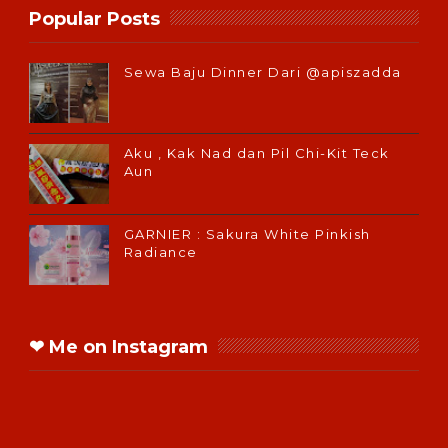
Popular Posts
Sewa Baju Dinner Dari @apiszadda
Aku , Kak Nad dan Pil Chi-Kit Teck
Aun
GARNIER : Sakura White Pinkish
Radiance
❤ Me on Instagram