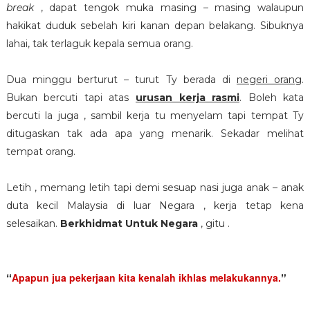
break
, dapat tengok muka masing – masing walaupun
hakikat duduk sebelah kiri kanan depan belakang. Sibuknya
lahai, tak terlaguk kepala semua orang.
Dua minggu berturut – turut Ty berada di
negeri orang
.
Bukan bercuti tapi atas
urusan kerja rasm
i
. Boleh kata
bercuti la juga , sambil kerja tu menyelam tapi tempat Ty
ditugaskan tak ada apa yang menarik. Sekadar melihat
tempat orang.
Letih , memang letih tapi demi sesuap nasi juga anak – anak
duta kecil Malaysia di luar Negara , kerja tetap kena
selesaikan.
Berkhidmat Untuk Negara
, gitu .
Apapun jua pekerjaan kita kenalah ikhlas melakukannya.
“
”