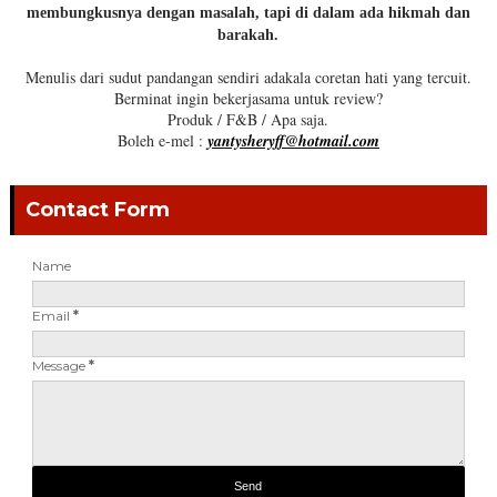
membungkusnya dengan masalah, tapi di dalam ada hikmah dan
barakah.
Menulis dari sudut pandangan sendiri adakala coretan hati yang tercuit.
Berminat ingin bekerjasama untuk review?
Produk / F&B / Apa saja.
Boleh e-mel :
yantysheryff@hotmail.com
Contact Form
Name
Email
*
Message
*