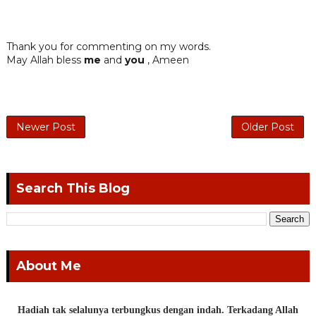
Thank you for commenting on my words.
May Allah bless
me
and
you
, Ameen
Newer Post
Older Post
Search This Blog
About Me
Hadiah tak selalunya terbungkus dengan indah. Terkadang Allah