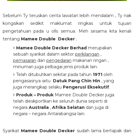
Sebelum Ty teruskan cerita lawatan lebih mendalam , Ty nak
kongsikan sedikit maklumat ringkas untuk tujuan
pengetahuan pada u olls semua. Meh sesama kita kenali
tentang
Mamee Double Decker
;
Mamee Double Decker Berhad
merupakan
sebuah syarikat dalam sektor
perkilangan
,
pemasaran
dan
pengedaran
makanan ringan ,
minuman juga pelbagai jenis produk lain.
Telah ditubuhkan sekitar pada tahun
1971
oleh
pengasasnya iaitu
Datuk Pang Chin Hin
, yang
juga merangkap selaku
Pengerusi Eksekutif
.
Produk – Produk
Mamee Double Decker juga
telah dieskportkan ke seluruh dunia seperti di
negara
Australia
,
Afrika Selatan
dan juga di
negara – negara Antarabangsa lain.
Syarikat
Mamee Double Decker
sudah lama bertapak dan