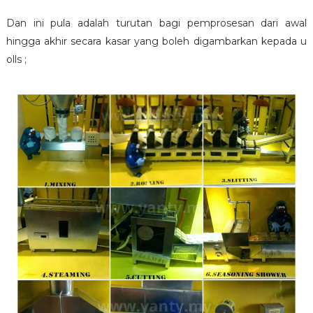
Dan ini pula adalah turutan bagi pemprosesan dari awal
hingga akhir secara kasar yang boleh digambarkan kepada u
olls ;