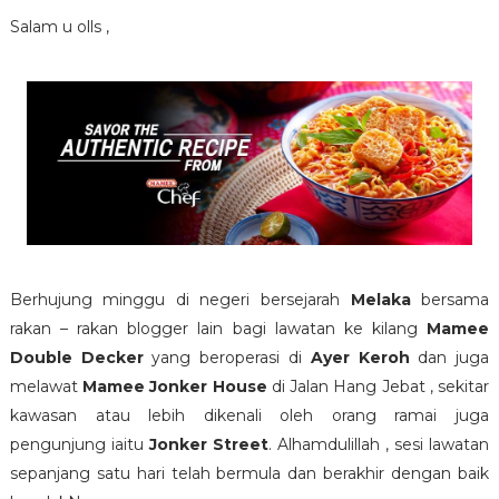
Salam u olls ,
Berhujung minggu di negeri bersejarah
Melaka
bersama
rakan – rakan blogger lain bagi lawatan ke kilang
Mamee
Double Decker
yang beroperasi di
Ayer Keroh
dan juga
melawat
Mamee Jonker House
di Jalan Hang Jebat , sekitar
kawasan atau lebih dikenali oleh orang ramai juga
pengunjung iaitu
Jonker Street
. Alhamdulillah , sesi lawatan
sepanjang satu hari telah bermula dan berakhir dengan baik