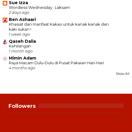
Sue Izza
Wordless Wednesday : Laksam
2 days ago
Ben Ashaari
Khasiat dan manfaat Kakao untuk kanak kanak dan
kaki sukan !
1 week ago
Qaseh Dalia
Kehilangan
1 month ago
Mimin Adam
Raya Macam Dulu-Dulu di Pusat Pakaian Hari-Hari
4 months ago
Show All
Followers