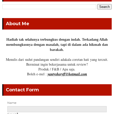
About Me
Hadiah tak selalunya terbungkus dengan indah. Terkadang Allah
membungkusnya dengan masalah, tapi di dalam ada hikmah dan
barakah.
Menulis dari sudut pandangan sendiri adakala coretan hati yang tercuit.
Berminat ingin bekerjasama untuk review?
Produk / F&B / Apa saja.
Boleh e-mel :
yantysheryff@hotmail.com
Contact Form
Name