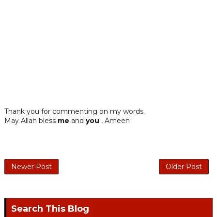
Thank you for commenting on my words.
May Allah bless
me
and
you
, Ameen
Newer Post
Older Post
Search This Blog