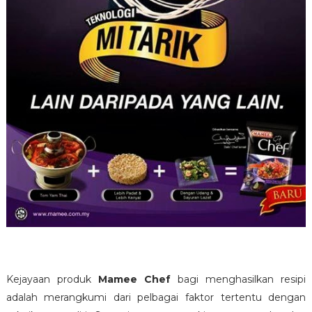
Kejayaan produk
Mamee Chef
bagi menghasilkan resipi
adalah merangkumi dari pelbagai faktor tertentu dengan