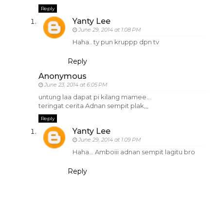
Reply
Yanty Lee
June 29, 2014 at 1:08 PM
Haha.. ty pun kruppp dpn tv
Reply
Anonymous
June 23, 2014 at 6:05 PM
untung laa dapat pi kilang mamee...
teringat cerita Adnan sempit plak,,,
Reply
Yanty Lee
June 29, 2014 at 1:09 PM
Haha... Amboiii adnan sempit lagitu bro
Reply