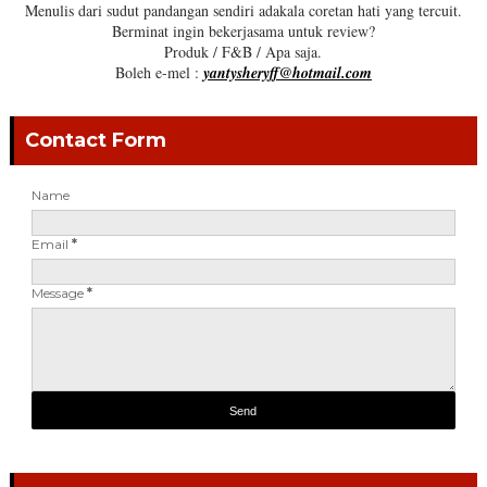
Menulis dari sudut pandangan sendiri adakala coretan hati yang tercuit.
Berminat ingin bekerjasama untuk review?
Produk / F&B / Apa saja.
Boleh e-mel :
yantysheryff@hotmail.com
Contact Form
Name
Email
*
Message
*