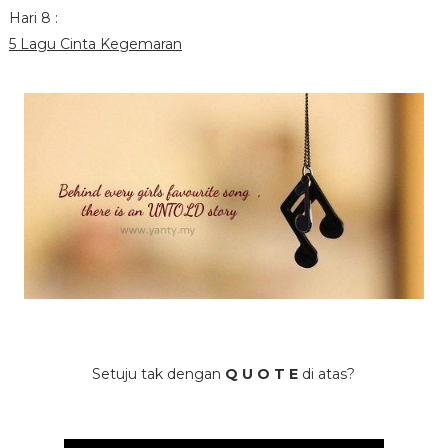
Hari 8 :
5 Lagu Cinta Kegemaran
Setuju tak dengan
Q U O T E
di atas?