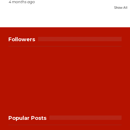
4 months ago
Show All
Followers
Popular Posts