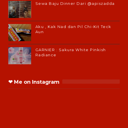
Sewa Baju Dinner Dari @apiszadda
Aku , Kak Nad dan Pil Chi-Kit Teck
Aun
GARNIER : Sakura White Pinkish
Radiance
❤ Me on Instagram