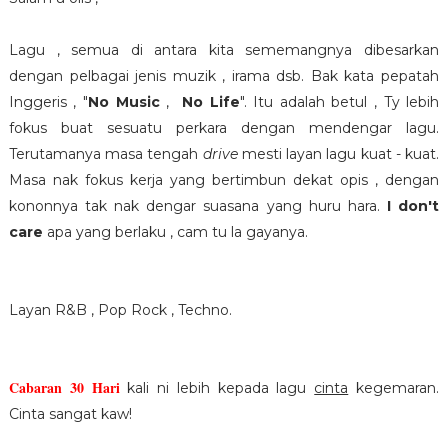
Lagu , semua di antara kita sememangnya dibesarkan
dengan pelbagai jenis muzik , irama dsb. Bak kata pepatah
Inggeris , "
No Music
,
No Life
". Itu adalah betul , Ty lebih
fokus buat sesuatu perkara dengan mendengar lagu.
Terutamanya masa tengah
drive
mesti layan lagu kuat - kuat.
Masa nak fokus kerja yang bertimbun dekat opis , dengan
kononnya tak nak dengar suasana yang huru hara.
I don't
care
apa yang berlaku , cam tu la gayanya.
Layan R&B , Pop Rock , Techno.
Cabaran 30 Hari
kali ni lebih kepada lagu
cinta
kegemaran.
Cinta sangat kaw!