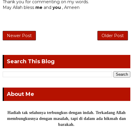
Thank you for commenting on my words.
May Allah bless
me
and
you
, Ameen
Newer Post
Older Post
Search This Blog
About Me
Hadiah tak selalunya terbungkus dengan indah. Terkadang Allah
membungkusnya dengan masalah, tapi di dalam ada hikmah dan
barakah.