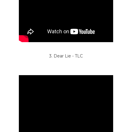
3. Dear Lie - TLC