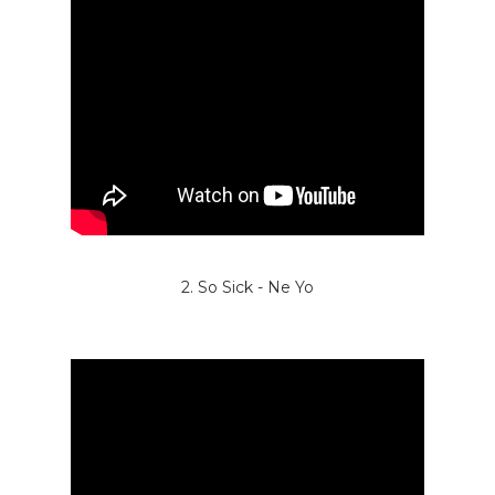
2. So Sick - Ne Yo