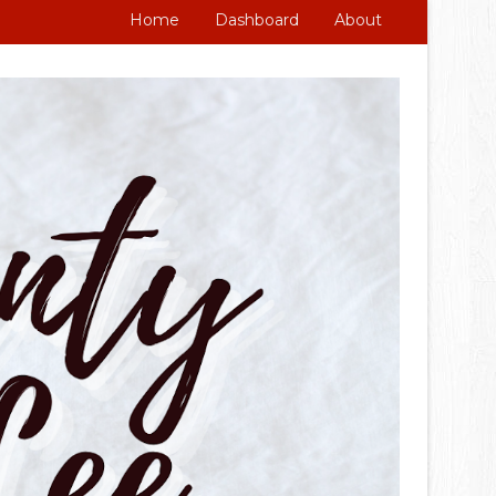
Home
Dashboard
About