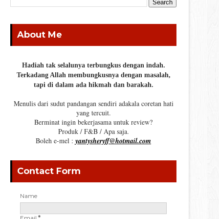
About Me
Hadiah tak selalunya terbungkus dengan indah.
Terkadang Allah membungkusnya dengan masalah,
tapi di dalam ada hikmah dan barakah.
Menulis dari sudut pandangan sendiri adakala coretan hati
yang tercuit.
Berminat ingin bekerjasama untuk review?
Produk / F&B / Apa saja.
Boleh e-mel :
yantysheryff@hotmail.com
Contact Form
Name
Email
*