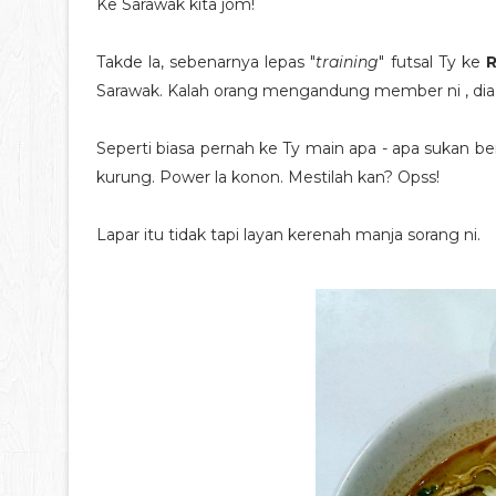
Ke Sarawak kita jom!
Takde la, sebenarnya lepas "
training
" futsal Ty ke
R
Sarawak. Kalah orang mengandung member ni , dia 
Seperti biasa pernah ke Ty main apa - apa sukan
kurung. Power la konon. Mestilah kan? Opss!
Lapar itu tidak tapi layan kerenah manja sorang ni.