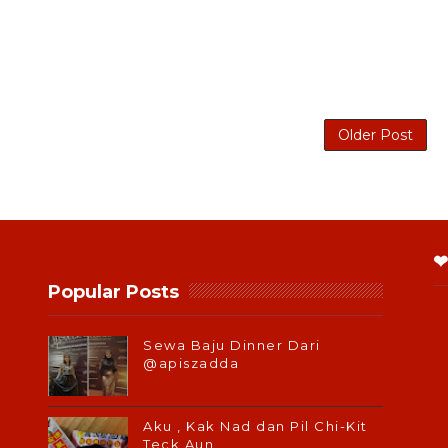
Older Post
❤
Popular Posts
Sewa Baju Dinner Dari
@apiszadda
Aku , Kak Nad dan Pil Chi-Kit
Teck Aun