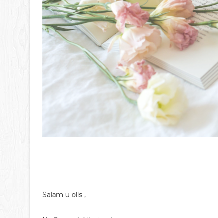
Salam u olls ,