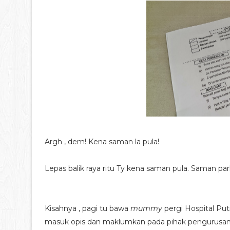
Argh , dem! Kena saman la pula!
Lepas balik raya ritu Ty kena saman pula. Saman park
Kisahnya , pagi tu bawa
mummy
pergi Hospital Put
masuk opis dan maklumkan pada pihak pengurusan