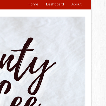
Home
Dashboard
About