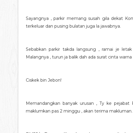
Sayangnya , parkir memang susah gila dekat Komp
terkeluar dan pusing bulatan juga la jawabnya.
Sebabkan parkir takda langsung , ramai je leta
Malangnya , turun ja balik dah ada surat cinta wa
Ciskek bin Jebon!
Memandangkan banyak urusan , Ty ke pejabat P
maklumkan pas 2 minggu , akan terima makluman