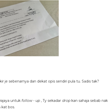
ir je sebenarnya dan dekat opis sendiri pula tu. Sadis tak?
rajaya untuk
follow - up
, Ty sekadar
drop
kan sahaja sebab nak
 kat bos.