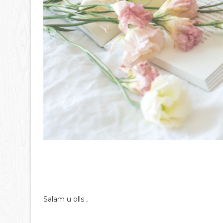
Salam u olls ,