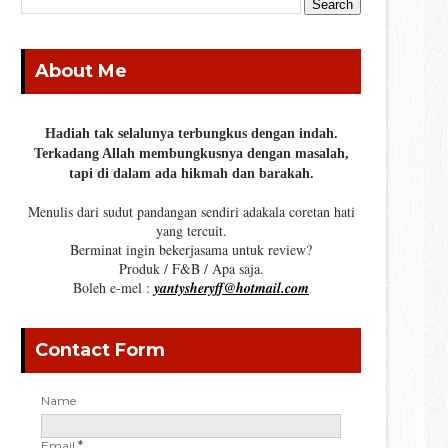
About Me
Hadiah tak selalunya terbungkus dengan indah.
Terkadang Allah membungkusnya dengan masalah,
tapi di dalam ada hikmah dan barakah.
Menulis dari sudut pandangan sendiri adakala coretan hati
yang tercuit.
Berminat ingin bekerjasama untuk review?
Produk / F&B / Apa saja.
Boleh e-mel :
yantysheryff@hotmail.com
Contact Form
Name
Email
*