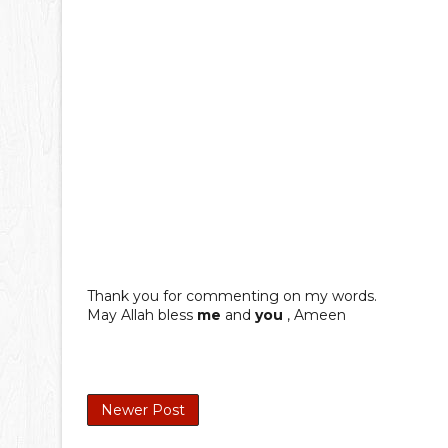
Thank you for commenting on my words.
May Allah bless
me
and
you
, Ameen
Newer Post