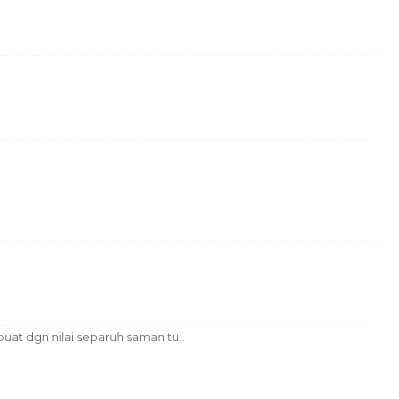
uat dgn nilai separuh saman tu..