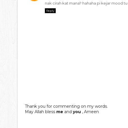
nak cirah kat mana? hahaha pi kejar mood tu
Reply
Thank you for commenting on my words.
May Allah bless
me
and
you
, Ameen