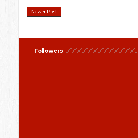
Newer Post
Followers