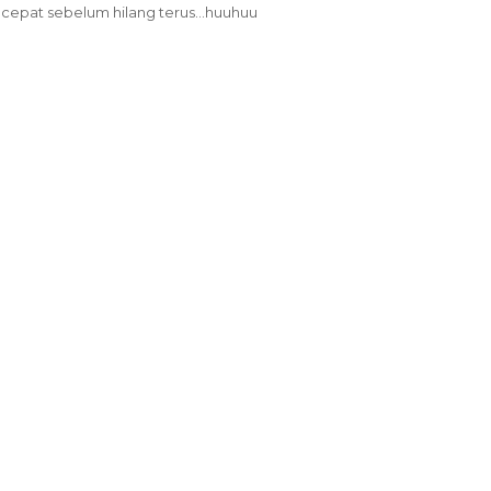
 cepat sebelum hilang terus...huuhuu