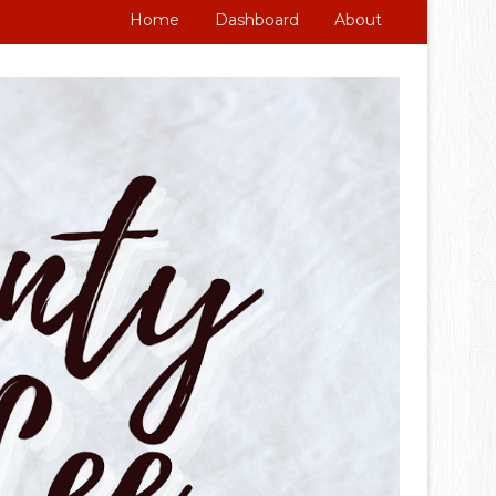
Home
Dashboard
About