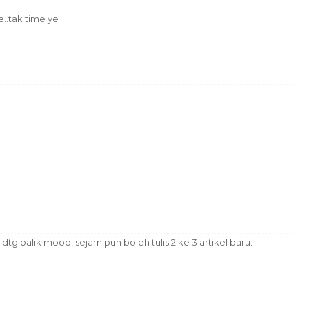
e..tak time ye
dtg balik mood, sejam pun boleh tulis 2 ke 3 artikel baru.