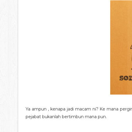
Ya ampun , kenapa jadi macam ni? Ke mana perginy
pejabat bukanlah bertimbun mana pun.