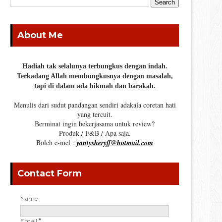
About Me
Hadiah tak selalunya terbungkus dengan indah.
Terkadang Allah membungkusnya dengan masalah,
tapi di dalam ada hikmah dan barakah.
Menulis dari sudut pandangan sendiri adakala coretan hati
yang tercuit.
Berminat ingin bekerjasama untuk review?
Produk / F&B / Apa saja.
Boleh e-mel :
yantysheryff@hotmail.com
Contact Form
Name
Email
*