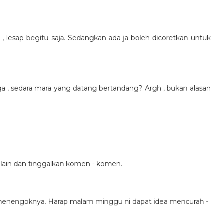
 lesap begitu saja. Sedangkan ada ja boleh dicoretkan untuk
, sedara mara yang datang bertandang? Argh , bukan alasan
lain dan tinggalkan komen - komen.
la menengoknya. Harap malam minggu ni dapat idea mencurah -