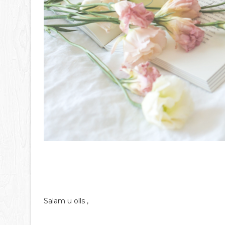
Salam u olls ,