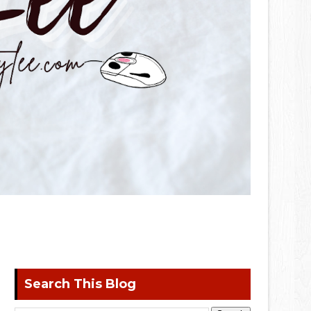
Search This Blog