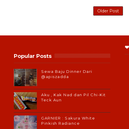
Older Post
❤
Popular Posts
Sewa Baju Dinner Dari
@apiszadda
Aku , Kak Nad dan Pil Chi-Kit
Teck Aun
GARNIER : Sakura White
Pinkish Radiance