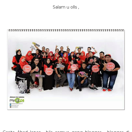
Salam u olls ,