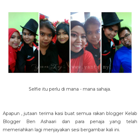
Selfie itu perlu di mana - mana sahaja.
Apapun , jutaan terima kasi buat semua rakan blogger Kelab
Blogger Ben Ashaari dan para penaja yang telah
memeriahkan lagi menjayakan sesi bergambar kali ini.