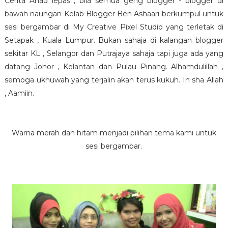
Cerita Ahad lepas , bila semua geng blogger - blogger di
bawah naungan Kelab Blogger Ben Ashaari berkumpul untuk
sesi bergambar di My Creative Pixel Studio yang terletak di
Setapak , Kuala Lumpur. Bukan sahaja di kalangan blogger
sekitar KL , Selangor dan Putrajaya sahaja tapi juga ada yang
datang Johor , Kelantan dan Pulau Pinang. Alhamdulillah ,
semoga ukhuwah yang terjalin akan terus kukuh. In sha Allah
, Aamiin.
Warna merah dan hitam menjadi pilihan tema kami untuk
sesi bergambar.