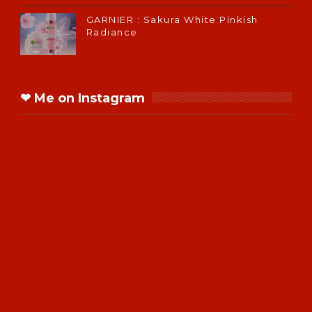
GARNIER : Sakura White Pinkish
Radiance
❤ Me on Instagram