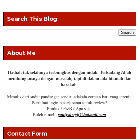
Search This Blog
About Me
Hadiah tak selalunya terbungkus dengan indah. Terkadang Allah
membungkusnya dengan masalah, tapi di dalam ada hikmah dan
barakah.
Menulis dari sudut pandangan sendiri adakala coretan hati yang tercuit.
Berminat ingin bekerjasama untuk review?
Produk / F&B / Apa saja.
Boleh e-mel :
yantysheryff@hotmail.com
Contact Form