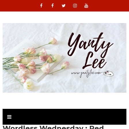
Wordless Wednesday : Red