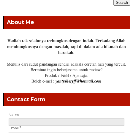
About Me
Hadiah tak selalunya terbungkus dengan indah. Terkadang Allah
membungkusnya dengan masalah, tapi di dalam ada hikmah dan
barakah.
Menulis dari sudut pandangan sendiri adakala coretan hati yang tercuit.
Berminat ingin bekerjasama untuk review?
Produk / F&B / Apa saja.
Boleh e-mel :
yantysheryff@hotmail.com
Contact Form
Name
Email
*