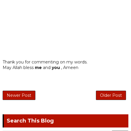
Thank you for commenting on my words.
May Allah bless
me
and
you
, Ameen
Newer Post
Older Post
Search This Blog