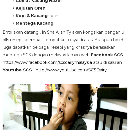
Coklat Kacang Hazel
Kejutan Oren
Kopi & Kacang
; dan
Mentega Kacang
Entri akan datang , In Sha Allah Ty akan kongsikan dengan u
olls resepi keempat - empat kuih raya di atas. Ataupun boleh
juga dapatkan pelbagai resepi yang khasnya berasaskan
mentega SCS dengan melayari laman web
Facebook SCS
-
https://www.facebook.com/scsdairymalaysia
atau di saluran
Youtube SCS
-
http://www.youtube.com/SCSDairy
.