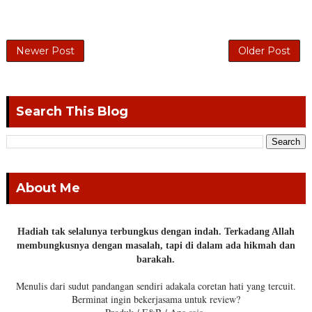
Newer Post
Older Post
Search This Blog
About Me
Hadiah tak selalunya terbungkus dengan indah. Terkadang Allah
membungkusnya dengan masalah, tapi di dalam ada hikmah dan
barakah.
Menulis dari sudut pandangan sendiri adakala coretan hati yang tercuit.
Berminat ingin bekerjasama untuk review?