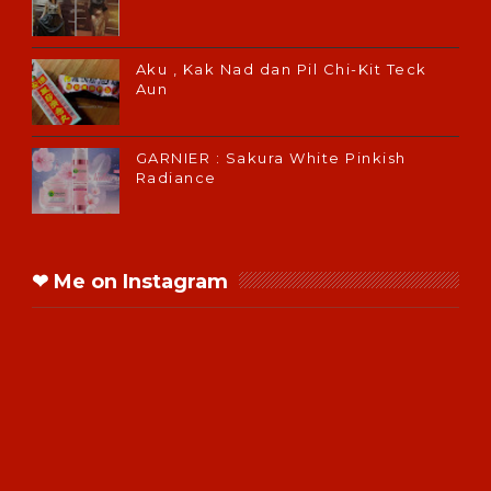
Aku , Kak Nad dan Pil Chi-Kit Teck
Aun
GARNIER : Sakura White Pinkish
Radiance
❤ Me on Instagram