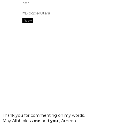
he3
#BloggerUtara
Reply
Thank you for commenting on my words.
May Allah bless
me
and
you
, Ameen