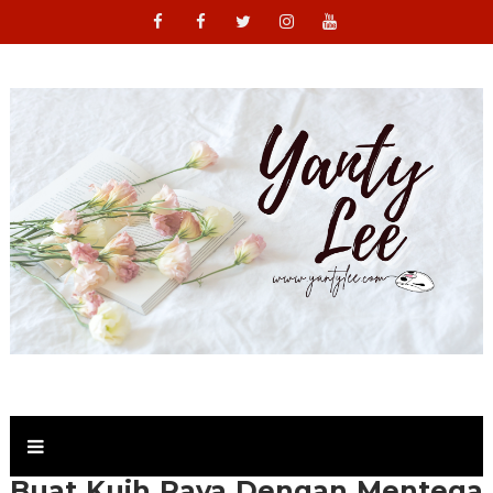
Buat Kuih Raya Dengan Mentega