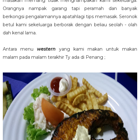
masakan memang tidak menghampakan kami sekeluarga.
Orangnya nampak garang tapi peramah dan banyak
berkongsi pengalamannya apatahlagi tips memasak. Seronok
betul kami sekeluarga berborak dengan beliau seolah - olah
dah kenal lama.
Antara menu
western
yang kami makan untuk makan
malam pada malam terakhir Ty ada di Penang ;