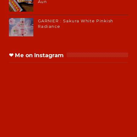
Aun
GARNIER : Sakura White Pinkish
Radiance
❤ Me on Instagram