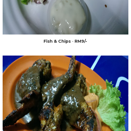
Fish & Chips
-
RM9/-