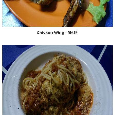
Chicken Wing
-
RM5/-