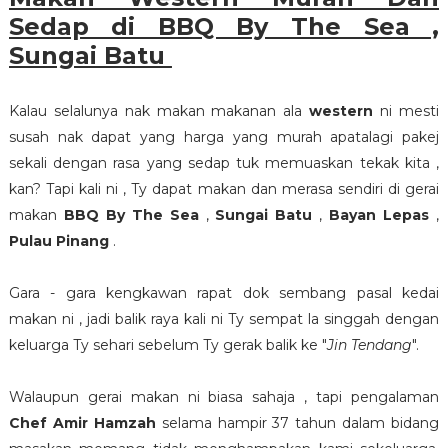
Sedap di BBQ By The Sea ,
Sungai Batu
Kalau selalunya nak makan makanan ala
western
ni mesti
susah nak dapat yang harga yang murah apatalagi pakej
sekali dengan rasa yang sedap tuk memuaskan tekak kita ,
kan? Tapi kali ni , Ty dapat makan dan merasa sendiri di gerai
makan
BBQ By The Sea
,
Sungai Batu
,
Bayan Lepas
,
Pulau Pinang
.
Gara - gara kengkawan rapat dok sembang pasal kedai
makan ni , jadi balik raya kali ni Ty sempat la singgah dengan
keluarga Ty sehari sebelum Ty gerak balik ke "
Jin Tendang
".
Walaupun gerai makan ni biasa sahaja , tapi pengalaman
Chef Amir Hamzah
selama hampir 37 tahun dalam bidang