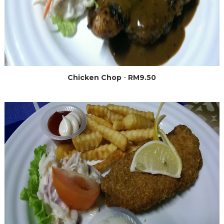
Chicken Chop
-
RM9.50