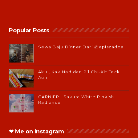
Popular Posts
Sewa Baju Dinner Dari @apiszadda
Aku , Kak Nad dan Pil Chi-Kit Teck
Aun
GARNIER : Sakura White Pinkish
Radiance
❤ Me on Instagram