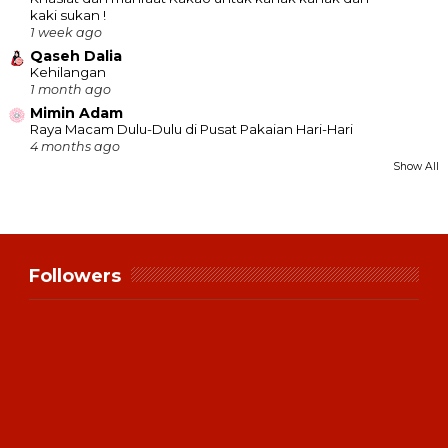
kaki sukan !
1 week ago
Qaseh Dalia
Kehilangan
1 month ago
Mimin Adam
Raya Macam Dulu-Dulu di Pusat Pakaian Hari-Hari
4 months ago
Show All
Followers