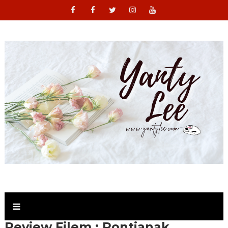
Review Filem : Pontianak