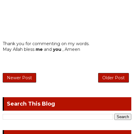
Thank you for commenting on my words.
May Allah bless
me
and
you
, Ameen
Newer Post
Older Post
Search This Blog