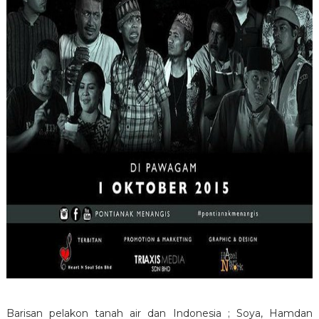
Barisan pelakon tanah air dan Indonesia ; Soya, Hamdan