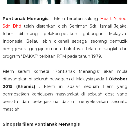
Pontianak Menangis
| Filem terbitan sulung
Heart N Soul
Sdn Bhd
telah diarahkan oleh Seniman Sdr. Ismail Jejaka,
fdam dibintangi pelakon-pelakon gabungan Malaysia-
Indonesia. Beliau lebih dikenali sebagai seorang pemuzik
penggesek gergaji dimana bakatnya telah dicungkil dari
program "BAKAT" terbitan RTM pada tahun 1979.
Filem seram komedi “Pontianak Menangis” akan mula
ditayangkan di seluruh pawagam di Malaysia pada
1 Oktober
2015 (Khamis)
. Filem ini adalah sebuah filem yang
bermesejkan kehidupan masyarakat di sebuah desa yang
bersatu dan bekerjasama dalam menyelesaikan sesuatu
masalah.
Sinopsis filem Pontianak Menangis