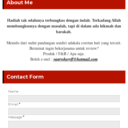
About Me
Hadiah tak selalunya terbungkus dengan indah. Terkadang Allah
membungkusnya dengan masalah, tapi di dalam ada hikmah dan
barakah.
Menulis dari sudut pandangan sendiri adakala coretan hati yang tercuit.
Berminat ingin bekerjasama untuk review?
Produk / F&B / Apa saja.
Boleh e-mel :
yantysheryff@hotmail.com
Contact Form
Name
Email
*
Message
*