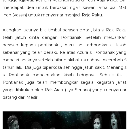
tanggungjawab kat Din Kelentong suruh cari Raja Paku. Din
mendapat idea untuk berpakat ngan kawan lama dia, Mat
Yeh (yassin) untuk menyamar menjadi Raja Paku.
Alangkah lucunya bila timbul perasan cinta , bila si Raja Paku
telah jatuh cinta dengan Pontianak! Setelah meluahkan
perasan kepada pontianak , baru lah terbongkar al kisah
sebenar yang telah berlaku ke atas Azura si Pontianak yang
mencari anaknya setelah hilang akibat rumahnya diceroboh 5
tahun lalu. Dia juga diperkosa sehingga jatuh sakit. Menangis
si Pontianak menceritakan kisah hidupnya. Sebalik itu ,
Pontianak juga telah membongkar segala kegiatan jahat
yang dilakukan oleh Pak Arab (Ilya Senario) yang menyamar
datang dari Mesir.