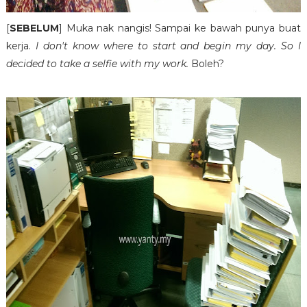
[
SEBELUM
] Muka nak nangis! Sampai ke bawah punya buat
kerja.
I don't know where to start and begin my day. So I
decided to take a selfie with my work.
Boleh?