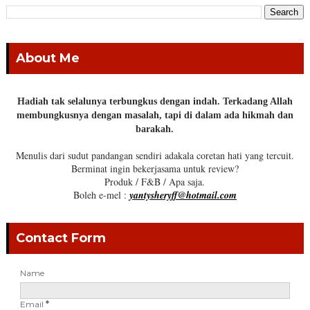
About Me
Hadiah tak selalunya terbungkus dengan indah. Terkadang Allah
membungkusnya dengan masalah, tapi di dalam ada hikmah dan
barakah.
Menulis dari sudut pandangan sendiri adakala coretan hati yang tercuit.
Berminat ingin bekerjasama untuk review?
Produk / F&B / Apa saja.
Boleh e-mel :
yantysheryff@hotmail.com
Contact Form
Name
Email
*