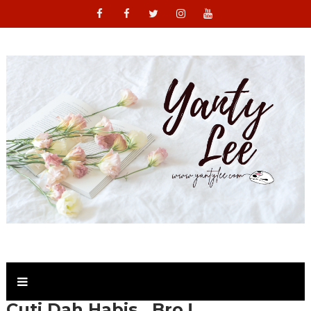
Cuti Dah Habis , Bro !