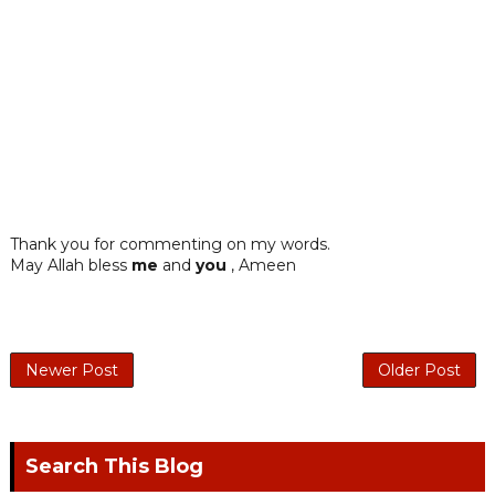
Thank you for commenting on my words.
May Allah bless
me
and
you
, Ameen
Newer Post
Older Post
Search This Blog