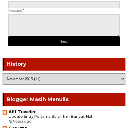
Message
*
History
Blogger Masih Menulis
Afif Traveler
Update Entry Pertama Bulan Ini - Banyak Hal
12 hours ago