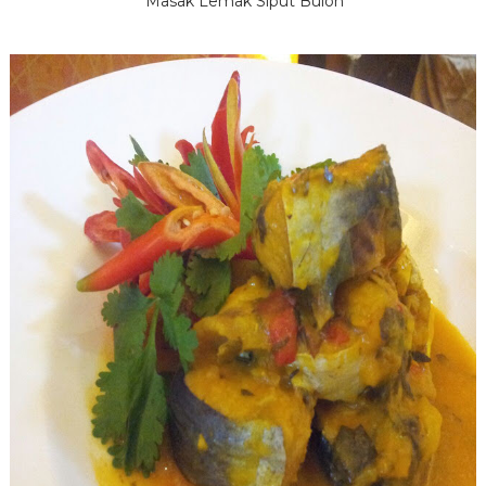
Masak Lemak Siput Buloh