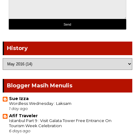
History
Blogger Masih Menulis
Sue Izza
Wordless Wednesday : Laksam
1 day ago
Afif Traveler
Istanbul Part 9 : Visit Galata Tower Free Entrance On
Tourism Week Celebration
6 days ago