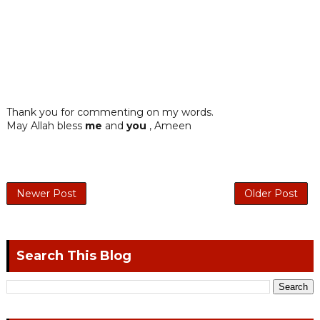
Thank you for commenting on my words.
May Allah bless
me
and
you
, Ameen
Newer Post
Older Post
Search This Blog