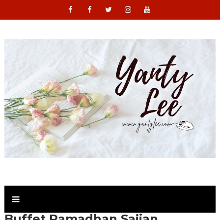
Buffet Ramadhan Sajian