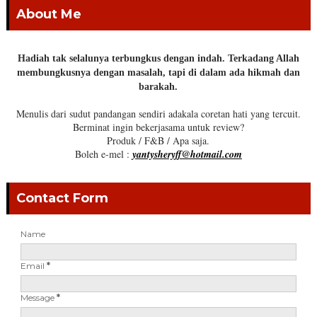
About Me
Hadiah tak selalunya terbungkus dengan indah. Terkadang Allah
membungkusnya dengan masalah, tapi di dalam ada hikmah dan
barakah.
Menulis dari sudut pandangan sendiri adakala coretan hati yang tercuit.
Berminat ingin bekerjasama untuk review?
Produk / F&B / Apa saja.
Boleh e-mel :
yantysheryff@hotmail.com
Contact Form
Name
Email
*
Message
*