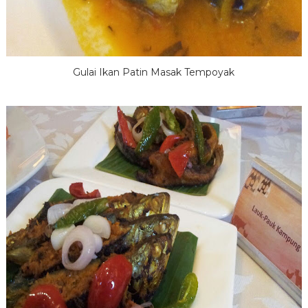
Gulai Ikan Patin Masak Tempoyak