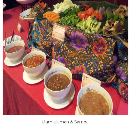
Ulam-ulaman & Sambal