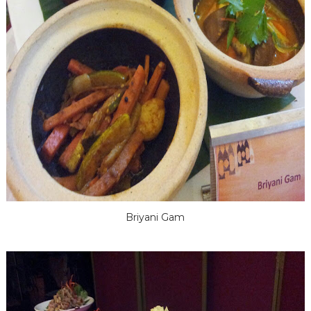
Briyani Gam