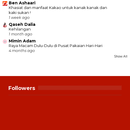
Ben Ashaari
Khasiat dan manfaat Kakao untuk kanak kanak dan
kaki sukan !
1 week ago
Qaseh Dalia
Kehilangan
1 month ago
Mimin Adam
Raya Macam Dulu-Dulu di Pusat Pakaian Hari-Hari
4 months ago
Show All
Followers