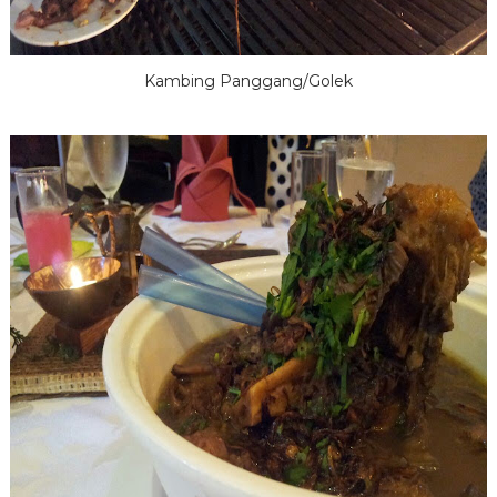
Kambing Panggang/Golek