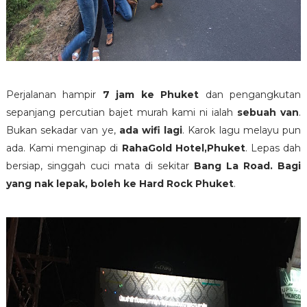
Perjalanan hampir
7 jam ke Phuket
dan pengangkutan
sepanjang percutian bajet murah kami ni ialah
sebuah van
.
Bukan sekadar van ye,
ada wifi lagi
. Karok lagu melayu pun
ada. Kami menginap di
RahaGold Hotel,Phuket
. Lepas dah
bersiap, singgah cuci mata di sekitar
Bang La Road. Bagi
yang nak lepak, boleh ke Hard Rock Phuket
.