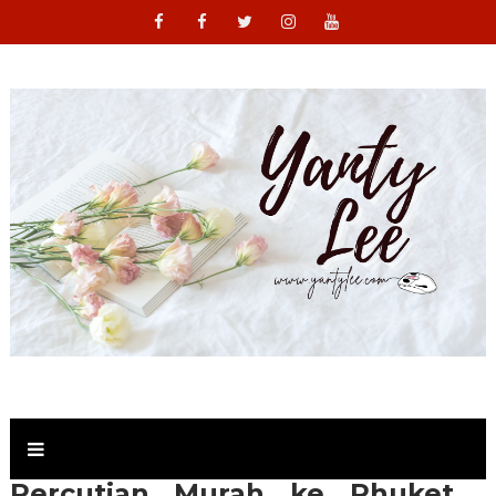
Percutian Murah ke Phuket ,