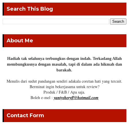
Search This Blog
About Me
Hadiah tak selalunya terbungkus dengan indah. Terkadang Allah
membungkusnya dengan masalah, tapi di dalam ada hikmah dan
barakah.
Menulis dari sudut pandangan sendiri adakala coretan hati yang tercuit.
Berminat ingin bekerjasama untuk review?
Produk / F&B / Apa saja.
Boleh e-mel :
yantysheryff@hotmail.com
Contact Form