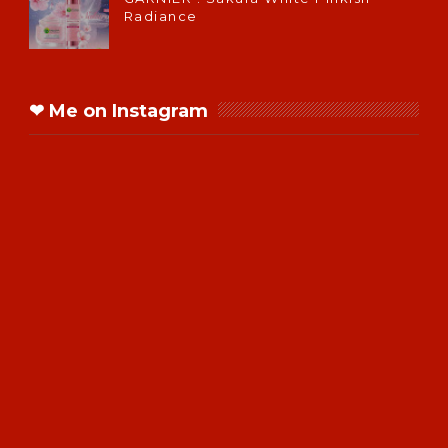
Radiance
❤ Me on Instagram