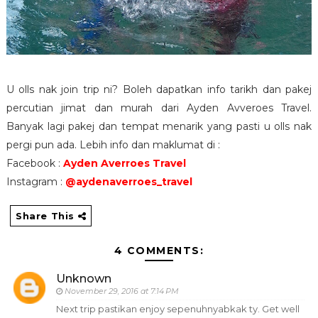
U olls nak join trip ni? Boleh dapatkan info tarikh dan pakej
percutian jimat dan murah dari Ayden Avveroes Travel.
Banyak lagi pakej dan tempat menarik yang pasti u olls nak
pergi pun ada. Lebih info dan maklumat di :
Facebook :
Ayden Averroes Travel
Instagram :
@aydenaverroes_travel
Share This
4 COMMENTS:
Unknown
November 29, 2016 at 7:14 PM
Next trip pastikan enjoy sepenuhnyabkak ty. Get well