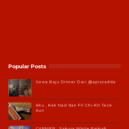
Popular Posts
Sewa Baju Dinner Dari @apiszadda
Aku , Kak Nad dan Pil Chi-Kit Teck
Aun
GARNIER : Sakura White Pinkish