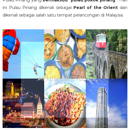
Pulau Pinang yang
bermaksud "pulau pokok pinang"
. Hari
ini Pulau Pinang dikenali sebagai
Pearl of the Orient
dan
dikenali sebagai salah satu tempat pelancongan di Malaysia.