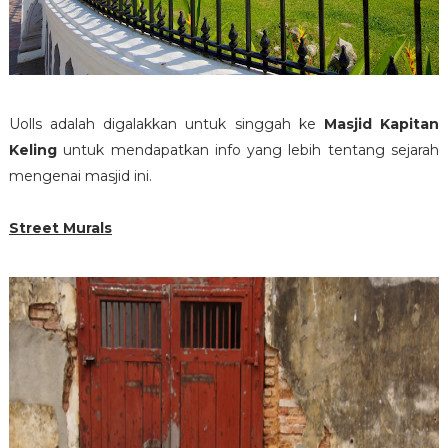
Uolls adalah digalakkan untuk singgah ke
Masjid Kapitan
Keling
untuk mendapatkan info yang lebih tentang sejarah
mengenai masjid ini.
Street Murals