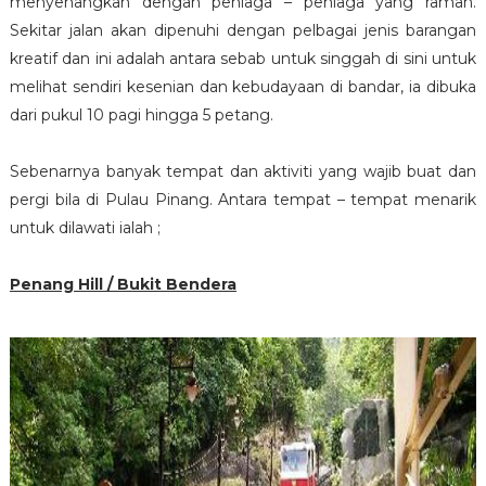
menyenangkan dengan peniaga – peniaga yang ramah.
Sekitar jalan akan dipenuhi dengan pelbagai jenis barangan
kreatif dan ini adalah antara sebab untuk singgah di sini untuk
melihat sendiri kesenian dan kebudayaan di bandar, ia dibuka
dari pukul 10 pagi hingga 5 petang.
Sebenarnya banyak tempat dan aktiviti yang wajib buat dan
pergi bila di Pulau Pinang. Antara tempat – tempat menarik
untuk dilawati ialah ;
Penang Hill / Bukit Bendera