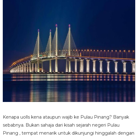
Kenapa uolls kena ataupun wajib ke Pulau Pinang? Banyak
sebabnya. Bukan sahaja dari kisah sejarah negeri Pulau
Pinang , tempat menarik untuk dikunjungi hinggalah dengan