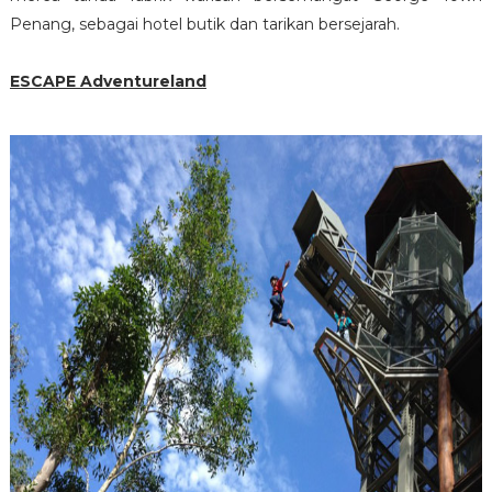
Penang, sebagai hotel butik dan tarikan bersejarah.
ESCAPE Adventureland