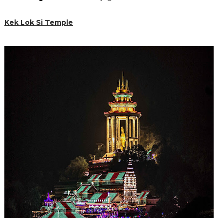
Kek Lok Si Temple