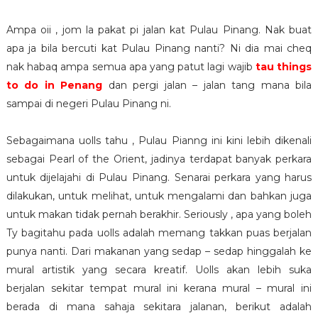
Ampa oii , jom la pakat pi jalan kat Pulau Pinang. Nak buat
apa ja bila bercuti kat Pulau Pinang nanti? Ni dia mai cheq
nak habaq ampa semua apa yang patut lagi wajib
tau things
to do in Penang
dan pergi jalan – jalan tang mana bila
sampai di negeri Pulau Pinang ni.
Sebagaimana uolls tahu , Pulau Pianng ini kini lebih dikenali
sebagai Pearl of the Orient, jadinya terdapat banyak perkara
untuk dijelajahi di Pulau Pinang. Senarai perkara yang harus
dilakukan, untuk melihat, untuk mengalami dan bahkan juga
untuk makan tidak pernah berakhir. Seriously , apa yang boleh
Ty bagitahu pada uolls adalah memang takkan puas berjalan
punya nanti. Dari makanan yang sedap – sedap hinggalah ke
mural artistik yang secara kreatif. Uolls akan lebih suka
berjalan sekitar tempat mural ini kerana mural – mural ini
berada di mana sahaja sekitara jalanan, berikut adalah