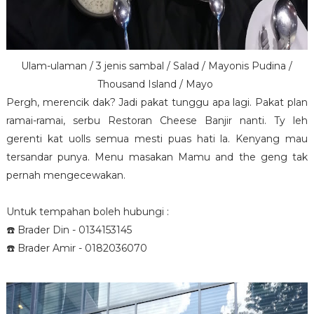
Ulam-ulaman / 3 jenis sambal / Salad / Mayonis Pudina /
Thousand Island / Mayo
Pergh, merencik dak? Jadi pakat tunggu apa lagi. Pakat plan
ramai-ramai, serbu Restoran Cheese Banjir nanti. Ty leh
gerenti kat uolls semua mesti puas hati la. Kenyang mau
tersandar punya. Menu masakan Mamu and the geng tak
pernah mengecewakan.
Untuk tempahan boleh hubungi :
☎️ Brader Din - 0134153145
☎️ Brader Amir - 0182036070