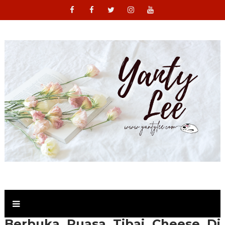
Berbuka Puasa Tibai Cheese Di