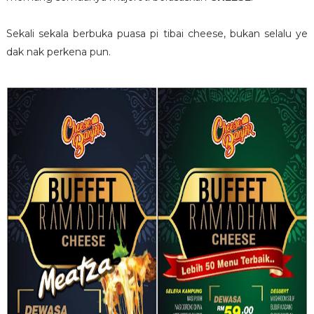
Sekali sekala berbuka puasa pi tibai cheese, bukan selalu ye
dak nak perkena pun.