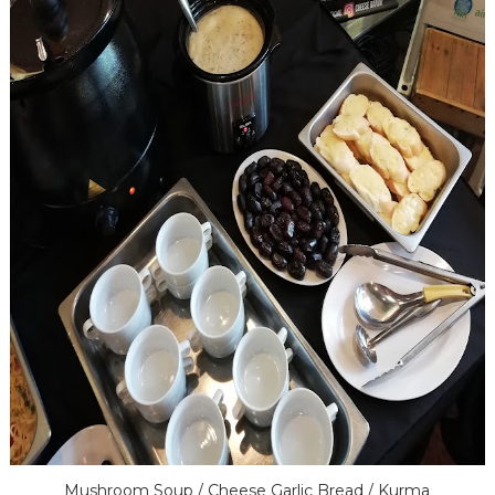
Mushroom Soup / Cheese Garlic Bread / Kurma