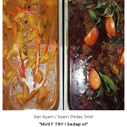
Kari Ayam / Asam Pedas Tetel
*MUST TRY ! Sedap oi*