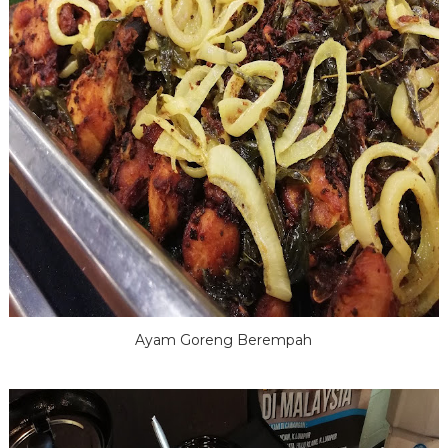
Ayam Goreng Berempah