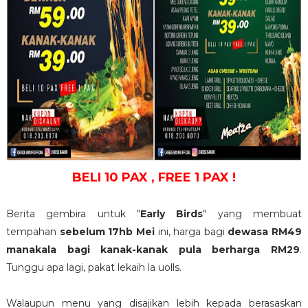
BELI 10 PAX , FREE 1 PAX !
Berita gembira untuk "
Early Birds
" yang membuat
tempahan
sebelum 17hb Mei
ini, harga bagi
dewasa RM49
manakala bagi kanak-kanak pula berharga RM29
.
Tunggu apa lagi, pakat lekaih la uolls.
Walaupun menu yang disajikan lebih kepada berasaskan