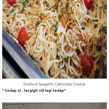
Seafood Spagethi Carbonara Cheese
* Sedap oi , tergigit cili lagi sedap*