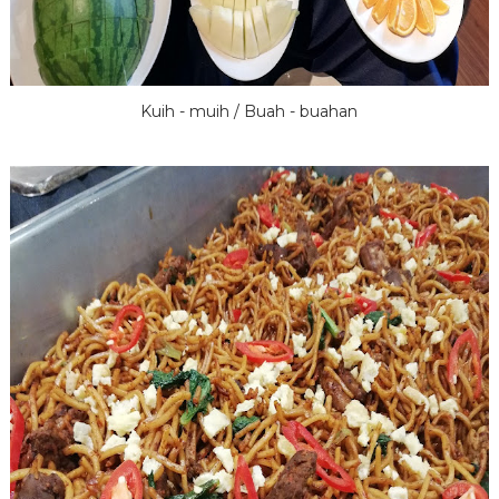
Kuih - muih / Buah - buahan