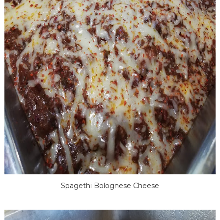
Spagethi Bolognese Cheese