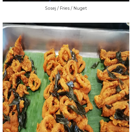
Sosej / Fries / Nuget