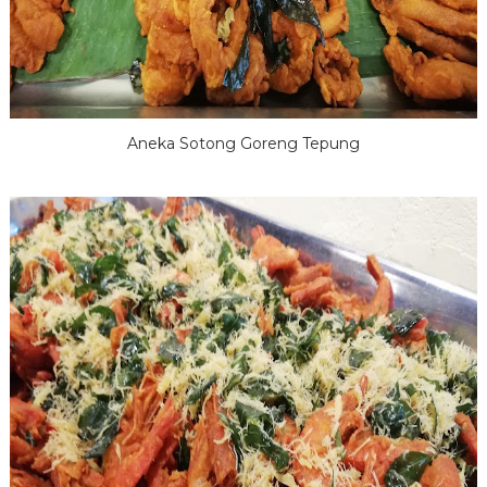
Aneka Sotong Goreng Tepung