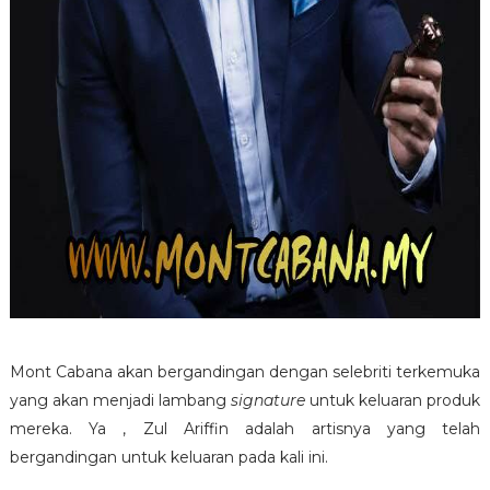
Mont Cabana akan bergandingan dengan selebriti terkemuka
yang akan menjadi lambang
signature
untuk keluaran produk
mereka. Ya , Zul Ariffin adalah artisnya yang telah
bergandingan untuk keluaran pada kali ini.