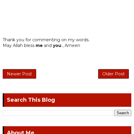
Thank you for commenting on my words.
May Allah bless
me
and
you
, Ameen
Newer Post
Older Post
Search This Blog
About Me