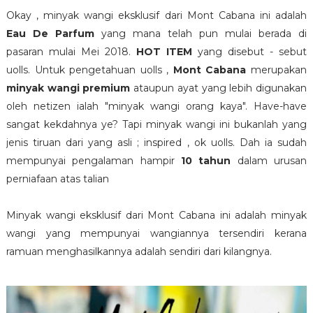
Okay , minyak wangi eksklusif dari Mont Cabana ini adalah
Eau De Parfum
yang mana telah pun mulai berada di
pasaran mulai Mei 2018.
HOT ITEM
yang disebut - sebut
uolls. Untuk pengetahuan uolls ,
Mont Cabana
merupakan
minyak wangi premium
ataupun ayat yang lebih digunakan
oleh netizen ialah "minyak wangi orang kaya". Have-have
sangat kekdahnya ye? Tapi minyak wangi ini bukanlah yang
jenis tiruan dari yang asli ; inspired , ok uolls. Dah ia sudah
mempunyai pengalaman hampir
10 tahun
dalam urusan
perniafaan atas talian
Minyak wangi eksklusif dari Mont Cabana ini adalah minyak
wangi yang mempunyai wangiannya tersendiri kerana
ramuan menghasilkannya adalah sendiri dari kilangnya.