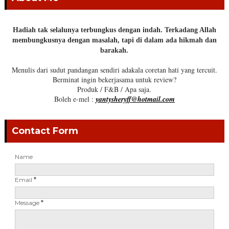
Hadiah tak selalunya terbungkus dengan indah. Terkadang Allah
membungkusnya dengan masalah, tapi di dalam ada hikmah dan
barakah.
Menulis dari sudut pandangan sendiri adakala coretan hati yang tercuit.
Berminat ingin bekerjasama untuk review?
Produk / F&B / Apa saja.
Boleh e-mel :
yantysheryff@hotmail.com
Contact Form
Name
Email
*
Message
*