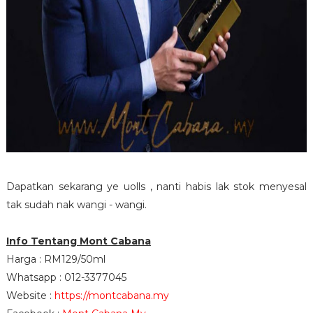
Dapatkan sekarang ye uolls , nanti habis lak stok menyesal
tak sudah nak wangi - wangi.
Info Tentang Mont Cabana
Harga : RM129/50ml
Whatsapp : 012-3377045
Website :
https://montcabana.my