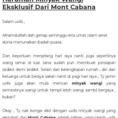
Eksklusif Dari Mont Cabana
Salam uolls ,
Alhamdulillah dah genap seminggu kita umat Islam serat
dunia menunaikan ibadah puasa.
Dan keperluan menjelang hari raya nanti juga sepertinya
orang ramai di luar sana sudah pun membuat persiapan
sedikit demi sedikit. Selain dari kelengkapan rumah , diri dan
keluarga untuk beraya sakan nanti di pagi hari raya , Ty jamin
uolls juga akan mula mencari
minyak wangi
yang
semestinya wangi untuk tampil lebih wangi sambil bergaya ,
bukan?
Okay , Ty nak kongsi sikit dengan uolls minyak wangi yang
eksluksif dari
Mont Cabana
adalah pilihan yang mesti uolls