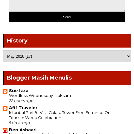
History
Blogger Masih Menulis
Sue Izza
Wordless Wednesday : Laksam
22 hours ago
Afif Traveler
Istanbul Part 9 : Visit Galata Tower Free Entrance On
Tourism Week Celebration
5 days ago
Ben Ashaari