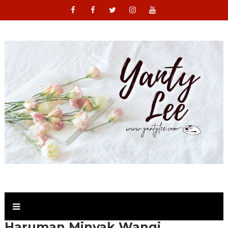
Haruman Minyak Wangi