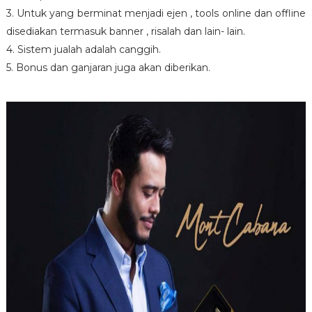
3. Untuk yang berminat menjadi ejen , tools online dan offline
disediakan termasuk banner , risalah dan lain- lain.
4. Sistem jualah adalah canggih.
5. Bonus dan ganjaran juga akan diberikan.