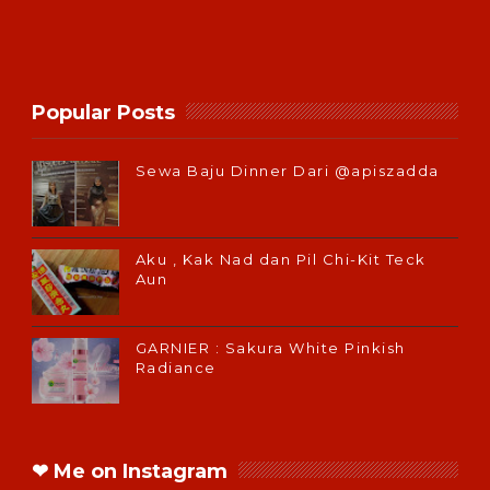
Popular Posts
Sewa Baju Dinner Dari @apiszadda
Aku , Kak Nad dan Pil Chi-Kit Teck
Aun
GARNIER : Sakura White Pinkish
Radiance
❤ Me on Instagram