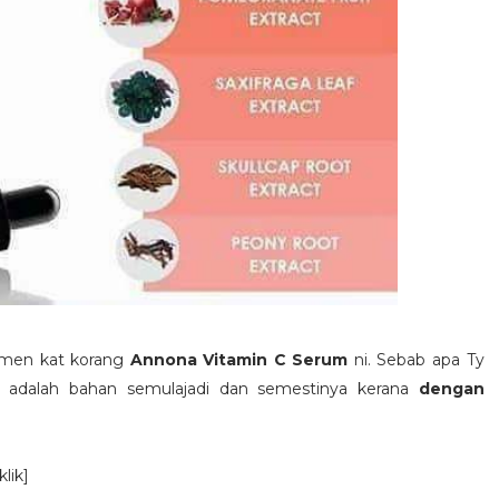
kemen kat korang
Annona Vitamin C Serum
ni. Sebab apa Ty
 adalah bahan semulajadi dan semestinya kerana
dengan
[klik]