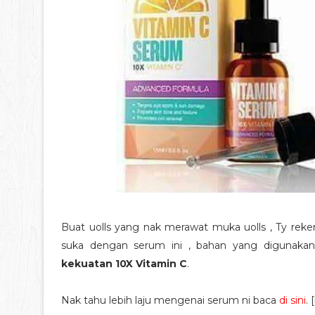
Buat uolls yang nak merawat muka uolls , Ty re
suka dengan serum ini , bahan yang digunakan
kekuatan 10X Vitamin C
.
Nak tahu lebih laju mengenai serum ni baca
di sini
. 