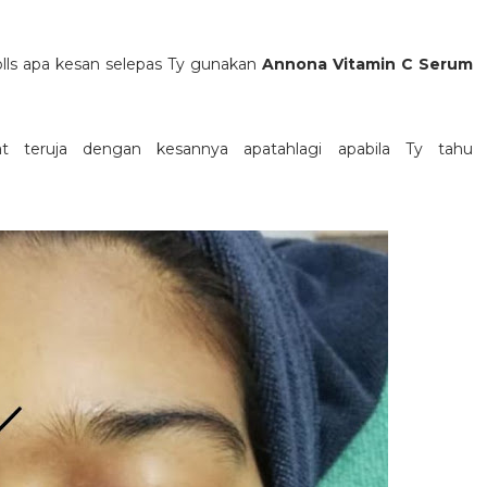
uolls apa kesan selepas Ty gunakan
Annona Vitamin C Serum
t teruja dengan kesannya apatahlagi apabila Ty tahu