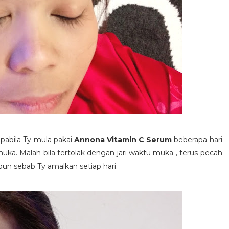
apabila Ty mula pakai
Annona Vitamin C Serum
beberapa hari
i muka. Malah bila tertolak dengan jari waktu muka , terus pecah
un sebab Ty amalkan setiap hari.