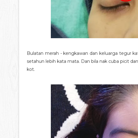
Bulatan merah - kengkawan dan keluarga tegur katan
setahun lebih kata mata. Dan bila nak cuba picit d
kot.