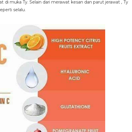
t di muka Ty. Selain dari merawat kesan dan parut jerawat , Ty
eperti selalu.