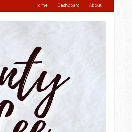
Home
Dashboard
About