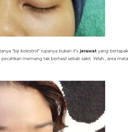
ya "biji kolestrol" rupanya bukan it's
jerawat
yang bertapak
an pecahkan memang tak berhasil sebab sakit. Yelah , area mata