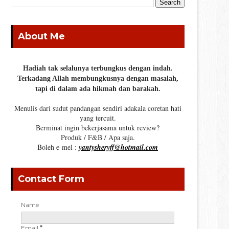
About Me
Hadiah tak selalunya terbungkus dengan indah.
Terkadang Allah membungkusnya dengan masalah,
tapi di dalam ada hikmah dan barakah.
Menulis dari sudut pandangan sendiri adakala coretan hati
yang tercuit.
Berminat ingin bekerjasama untuk review?
Produk / F&B / Apa saja.
Boleh e-mel :
yantysheryff@hotmail.com
Contact Form
Name
Email
*