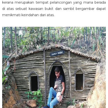
kerana merupakan tempat pelancongan yang mana berada
di atas sebuat kawasan bukit dan sambil bergambar dapat
menikmati keindahan dari atas.