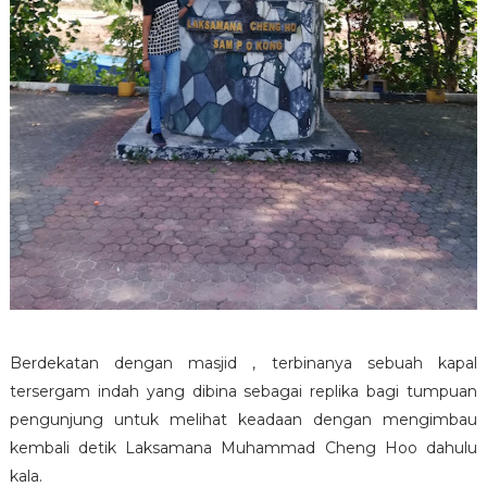
Berdekatan dengan masjid , terbinanya sebuah kapal
tersergam indah yang dibina sebagai replika bagi tumpuan
pengunjung untuk melihat keadaan dengan mengimbau
kembali detik Laksamana Muhammad Cheng Hoo dahulu
kala.