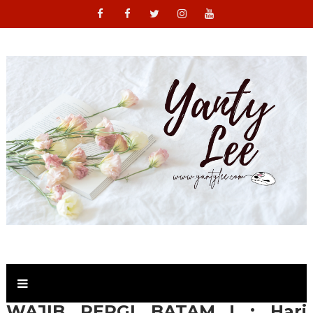
WAJIB PERGI BATAM ! : Hari