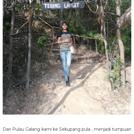
Dari Pulau Galang kami ke Sekupang pula , menjadi tumpuan