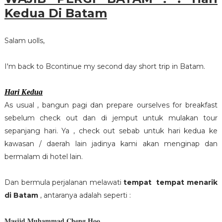
Kedua Di Batam
Salam uolls,
I'm back to Bcontinue my second day short trip in Batam.
Hari Kedua
As usual , bangun pagi dan prepare ourselves for breakfast
sebelum check out dan di jemput untuk mulakan tour
sepanjang hari. Ya , check out sebab untuk hari kedua ke
kawasan / daerah lain jadinya kami akan menginap dan
bermalam di hotel lain.
Dan bermula perjalanan melawati
tempat tempat menarik
di Batam
, antaranya adalah seperti :
Masjid Muhammad Cheng Hoo