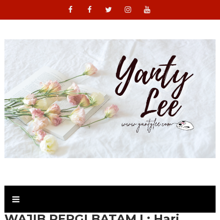
WAJIB PERGI BATAM ! : Hari