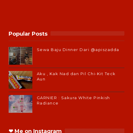
Popular Posts
Sewa Baju Dinner Dari @apiszadda
Aku , Kak Nad dan Pil Chi-Kit Teck
Aun
GARNIER : Sakura White Pinkish
Radiance
❤ Me on Instagram