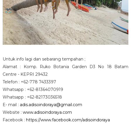
Untuk info lagi dan sebarang tempahan ;
Alamat : Komp. Ruko Botania Garden D3 No 18 Batam
Centre - KEPRI 29432
Telefon : +62-778 7433397
Whatsapp : +62-81364070919
Whatsapp : +62-82173036518
E- mail :
adis.adisoindoraya@gmail.com
Website :
www.adisoindoraya.com
Facebook :
https://www.facebook.com/adisoindoraya