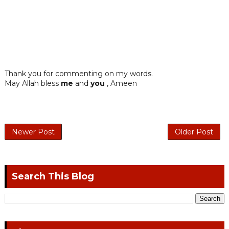
Thank you for commenting on my words.
May Allah bless
me
and
you
, Ameen
Newer Post
Older Post
Search This Blog