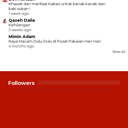
Khasiat dan manfaat Kakao untuk kanak kanak dan
kaki sukan !
1 week ago
Qaseh Dalia
Kehilangan
5 weeks ago
Mimin Adam
Raya Macam Dulu-Dulu di Pusat Pakaian Hari-Hari
4 months ago
Show All
Followers