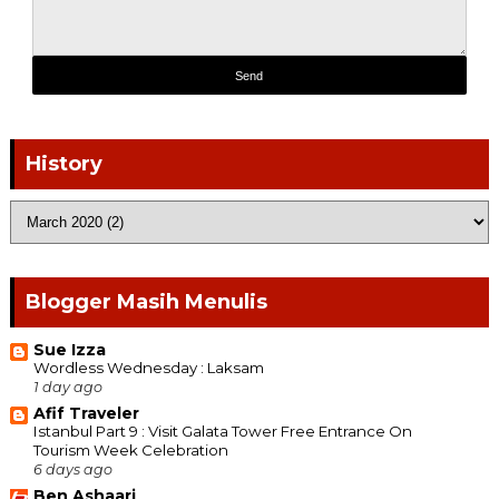
History
Blogger Masih Menulis
Sue Izza
Wordless Wednesday : Laksam
1 day ago
Afif Traveler
Istanbul Part 9 : Visit Galata Tower Free Entrance On
Tourism Week Celebration
6 days ago
Ben Ashaari