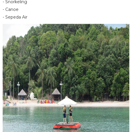
- Snorkeling
- Canoe
- Sepeda Air