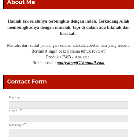
About Me
Hadiah tak selalunya terbungkus dengan indah. Terkadang Allah
membungkusnya dengan masalah, tapi di dalam ada hikmah dan
barakah.
Menulis dari sudut pandangan sendiri adakala coretan hati yang tercuit.
Berminat ingin bekerjasama untuk review?
Produk / F&B / Apa saja.
Boleh e-mel :
yantysheryff@hotmail.com
Contact Form
Name
Email
*
Message
*