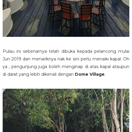
Pulau ini sebenarnya telah dibuka kepada pelancong mulai
Jun 2019 dan menariknya nak ke sini perlu menaiki kapal. Oh
ya , pengunjung juga boleh menginap di atas kapal ataupun
di darat yang lebih dikenali dengan
Dome Village
.