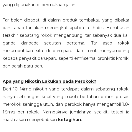
yang digunakan di permukaan jalan.
Tar boleh didapati di dalam produk tembakau yang dibakar
dan tahap tar akan meningkat apabila ia habis. Hembusan
terakhir sebatang rokok mengandungi tar sebanyak dua kali
ganda daripada sedutan pertama. Tar asap rokok
melumpuhkan silia di paru-paru dan turut menyumbang
kepada penyakit paru-paru seperti emfisema, bronkitis kronik,
dan barah paru-paru.
Apa yang Nikotin Lakukan pada Perokok?
Dari 10–14mg nikotin yang terdapat dalam sebatang rokok,
hanya sebilangan kecil yang masih bertahan dalam proses
merokok sehingga utuh, dan perokok hanya mengambil 1.0-
1.5mg per rokok. Nampaknya jumlahnya sedikit, tetapi ia
masih akan menyebabkan
ketagihan
.