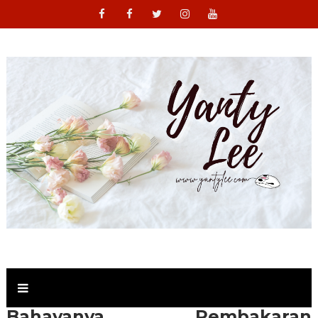
Bahayanya Pembakaran