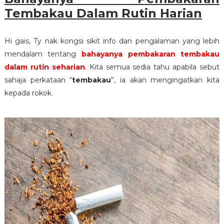
Tembakau Dalam Rutin Harian
Hi gais, Ty nak kongsi sikit info dan pengalaman yang lebih
mendalam tentang
bahayanya pembakaran tembakau
dalam rutin seharian
. Kita semua sedia tahu apabila sebut
sahaja perkataan “
tembakau
”, ia akan mengingatkan kita
kepada rokok.