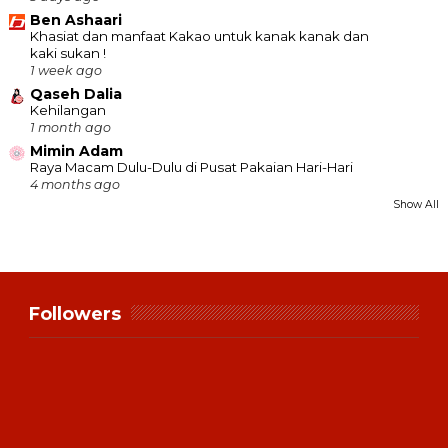
Ben Ashaari
Khasiat dan manfaat Kakao untuk kanak kanak dan
kaki sukan !
1 week ago
Qaseh Dalia
Kehilangan
1 month ago
Mimin Adam
Raya Macam Dulu-Dulu di Pusat Pakaian Hari-Hari
4 months ago
Show All
Followers