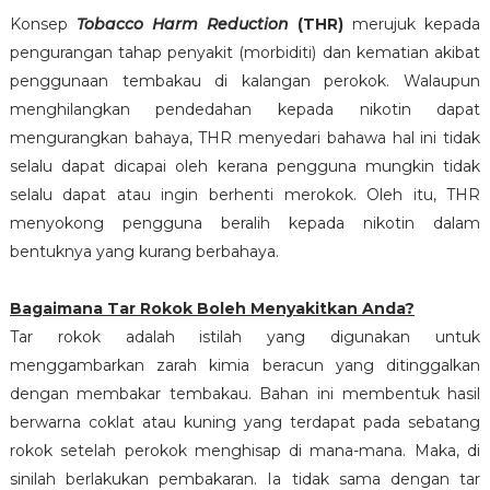
Konsep
Tobacco Harm Reduction
(THR)
merujuk kepada
pengurangan tahap penyakit (morbiditi) dan kematian akibat
penggunaan tembakau di kalangan perokok. Walaupun
menghilangkan pendedahan kepada nikotin dapat
mengurangkan bahaya, THR menyedari bahawa hal ini tidak
selalu dapat dicapai oleh kerana pengguna mungkin tidak
selalu dapat atau ingin berhenti merokok. Oleh itu, THR
menyokong pengguna beralih kepada nikotin dalam
bentuknya yang kurang berbahaya.
Bagaimana Tar Rokok Boleh Menyakitkan Anda?
Tar rokok adalah istilah yang digunakan untuk
menggambarkan zarah kimia beracun yang ditinggalkan
dengan membakar tembakau. Bahan ini membentuk hasil
berwarna coklat atau kuning yang terdapat pada sebatang
rokok setelah perokok menghisap di mana-mana. Maka, di
sinilah berlakukan pembakaran. Ia tidak sama dengan tar