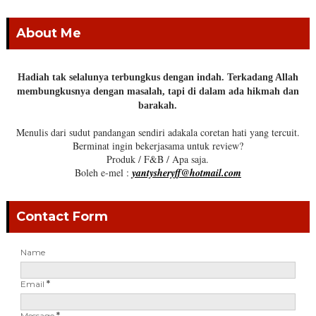
About Me
Hadiah tak selalunya terbungkus dengan indah. Terkadang Allah
membungkusnya dengan masalah, tapi di dalam ada hikmah dan
barakah.
Menulis dari sudut pandangan sendiri adakala coretan hati yang tercuit.
Berminat ingin bekerjasama untuk review?
Produk / F&B / Apa saja.
Boleh e-mel :
yantysheryff@hotmail.com
Contact Form
Name
Email
*
Message
*