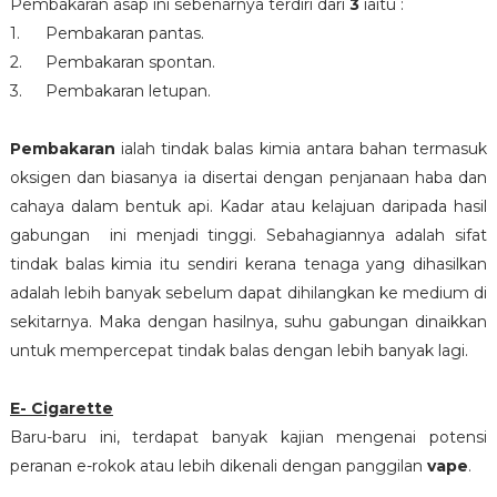
Pembakaran asap ini sebenarnya terdiri dari
3
iaitu :
1.
Pembakaran pantas.
2.
Pembakaran spontan.
3.
Pembakaran letupan.
Pembakaran
ialah tindak balas kimia antara bahan termasuk
oksigen dan biasanya ia disertai dengan penjanaan haba dan
cahaya dalam bentuk api. Kadar atau kelajuan daripada hasil
gabungan ini menjadi tinggi. Sebahagiannya adalah sifat
tindak balas kimia itu sendiri kerana tenaga yang dihasilkan
adalah lebih banyak sebelum dapat dihilangkan ke medium di
sekitarnya. Maka dengan hasilnya, suhu gabungan dinaikkan
untuk mempercepat tindak balas dengan lebih banyak lagi.
E- Cigarette
Baru-baru ini, terdapat banyak kajian mengenai potensi
peranan e-rokok atau lebih dikenali dengan panggilan
vape
.