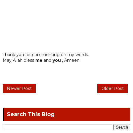
Thank you for commenting on my words.
May Allah bless
me
and
you
, Ameen
Newer Post
Older Post
Search This Blog