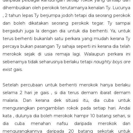
daripada pelbagai kandungan setiap rokok yang dihisap dan
dihembuskan oleh perokok terutamanya kenalan Ty. Lucunya
, 2 tahun lepas Ty berjumpa jodoh tetapi dia seorang perokok
dan boleh dikatakan seorang perokok tegar. Ty sampai
bergaduh juga la dengan dia untuk dia berhenti. Ya, untuk
terus berhenti bukanlah satu perkara yang mudah kerana Ty
percaya bukan pasangan Ty sahaja seperti ini kerana dia telah
merokok sejak di usia remaja lagi. Walaupun perkara ini
sebenarnya tidak seharusnya berlaku tetapi
naughty boys are
exist
gais.
Setelah percubaan untuk berhenti merokok hanya berlaku
selama 2 hari je gais , si dia terus demam ibarat demam
malaria. Dan kerana dek situasi itu, dia cuba untuk
mengurangkan pengambilan rokok pada setiap hari. Andai
kata , dulunya dia boleh merokok hampir 10 batang sehari, si
dia cuba menahan nafsu daripada merokok dan
mengurangkannya daripada 20 batang sekotak untuk