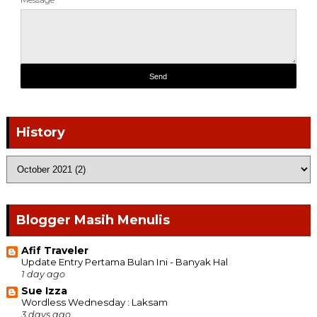
History
Blogger Masih Menulis
Afif Traveler
Update Entry Pertama Bulan Ini - Banyak Hal
1 day ago
Sue Izza
Wordless Wednesday : Laksam
3 days ago