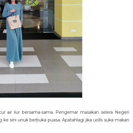
ur air liur bersama-sama. Pengemar masakan selera Negeri
g ke sini unuk berbuka puasa. Apatahlagi jika uolls suka makan