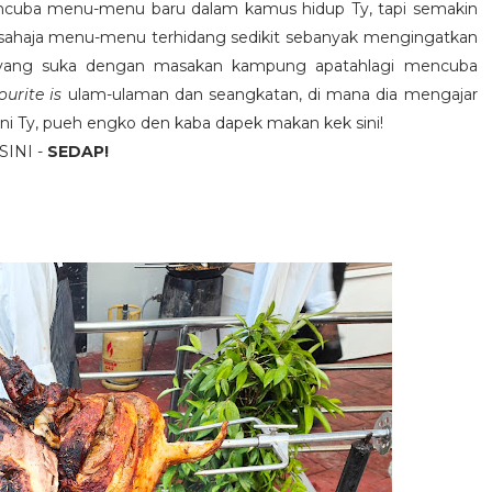
encuba menu-menu baru dalam kamus hidup Ty, tapi semakin
ak sahaja menu-menu terhidang sedikit sebanyak mengingatkan
yang suka dengan masakan kampung apatahlagi mencuba
ourite is
ulam-ulaman dan seangkatan, di mana dia mengajar
ini Ty, pueh engko den kaba dapek makan kek sini!
INI -
SEDAP!