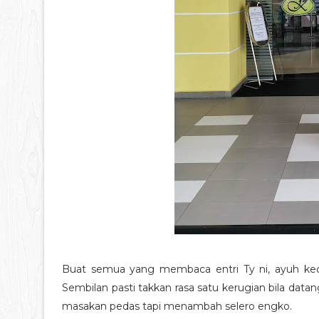
Buat semua yang membaca entri Ty ni, ayuh kec
Sembilan pasti takkan rasa satu kerugian bila datan
masakan pedas tapi menambah selero engko.