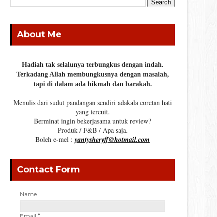
About Me
Hadiah tak selalunya terbungkus dengan indah.
Terkadang Allah membungkusnya dengan masalah,
tapi di dalam ada hikmah dan barakah.
Menulis dari sudut pandangan sendiri adakala coretan hati
yang tercuit.
Berminat ingin bekerjasama untuk review?
Produk / F&B / Apa saja.
Boleh e-mel :
yantysheryff@hotmail.com
Contact Form
Name
Email
*