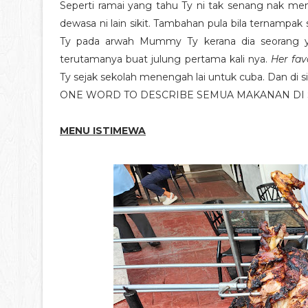
Seperti ramai yang tahu Ty ni tak senang nak m
dewasa ni lain sikit. Tambahan pula bila ternamp
Ty pada arwah Mummy Ty kerana dia seorang 
terutamanya buat julung pertama kali nya.
Her fav
Ty sejak sekolah menengah lai untuk cuba. Dan di s
ONE WORD TO DESCRIBE SEMUA MAKANAN DI S
MENU ISTIMEWA