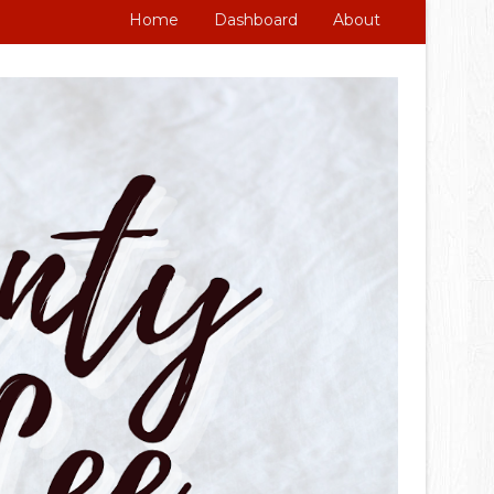
Home
Dashboard
About