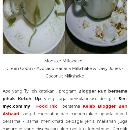
Monster Milkshake :
Green Goblin - Avocado Banana Milkshake & Davy Jones -
Coconut Milkshake
Apa yang Ty leh katakan , program
Blogger Run bersama
pihak Ketch Up
yang juga berkolaborasi dengan
Sini
,
myc.com.my
,
Food Ink
bersama
Kelab Blogger Ben
Ashaari
sangat mencabar dan menerujakan apabila dapat
bersama - sama menikmati pelbagai jenis makanan juga
minuman yang disediakan oleh pihak cafe/restoran. Pemilik