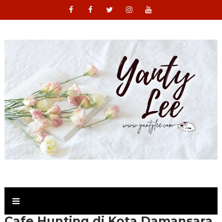
Cafe Hunting di Kota Damansara