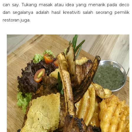
can say. Tukang masak atau idea yang menarik pada deco
dan segalanya adalah hasil kreativiti salah seorang pemilik
restoran juga.