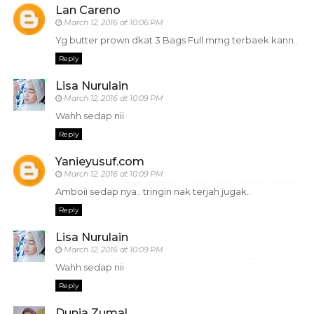
Lan Careno
March 12, 2016 at 10:06 PM
Yg butter prown dkat 3 Bags Full mmg terbaek kann..
Reply
Lisa Nurulain
March 12, 2016 at 10:09 PM
Wahh sedap nii
Reply
Yanieyusuf.com
March 12, 2016 at 10:09 PM
Amboii sedap nya.. tringin nak terjah jugak..
Reply
Lisa Nurulain
March 12, 2016 at 10:09 PM
Wahh sedap nii
Reply
Dunia Zumal