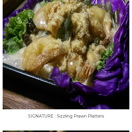
SIGNATURE : Sizzling Prawn Platters