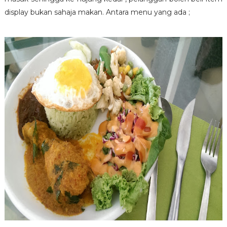
display bukan sahaja makan. Antara menu yang ada ;