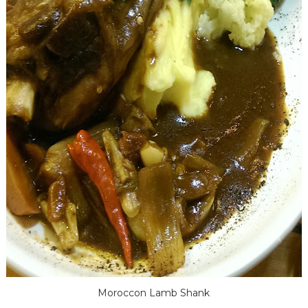
Moroccon Lamb Shank