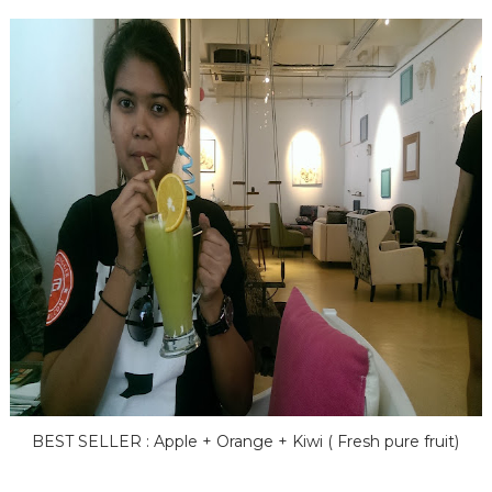
BEST SELLER : Apple + Orange + Kiwi ( Fresh pure fruit)