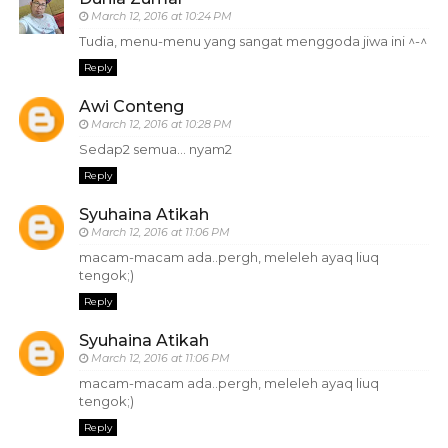
March 12, 2016 at 10:24 PM
Tudia, menu-menu yang sangat menggoda jiwa ini ^-^
Reply
Awi Conteng
March 12, 2016 at 10:28 PM
Sedap2 semua... nyam2
Reply
Syuhaina Atikah
March 12, 2016 at 11:06 PM
macam-macam ada..pergh, meleleh ayaq liuq
tengok;)
Reply
Syuhaina Atikah
March 12, 2016 at 11:06 PM
macam-macam ada..pergh, meleleh ayaq liuq
tengok;)
Reply