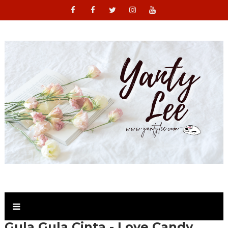
Gula Gula Cinta - Love Candy