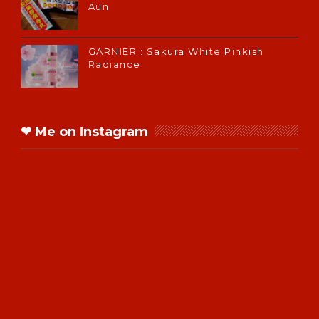
Aun
GARNIER : Sakura White Pinkish
Radiance
❤ Me on Instagram