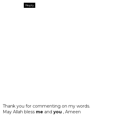
Reply
Thank you for commenting on my words.
May Allah bless
me
and
you
, Ameen