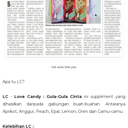
klik untuk lebih jelas
Apa tu LC?
LC
-
Love Candy : Gula-Gula Cinta
ini suppliment yang
dihasilkan daripada
gabungan buah-buahan. Antaranya
Aprikot, Anggur, Peach, Epal, Lemon, Oren dan Camu-camu.
Kelebihan LC :