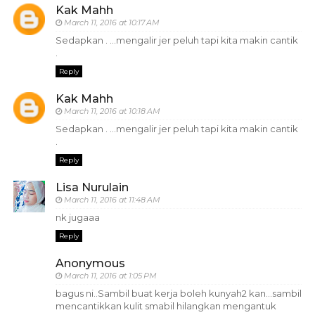
Kak Mahh
March 11, 2016 at 10:17 AM
Sedapkan . ...mengalir jer peluh tapi kita makin cantik
.
Reply
Kak Mahh
March 11, 2016 at 10:18 AM
Sedapkan . ...mengalir jer peluh tapi kita makin cantik
.
Reply
Lisa Nurulain
March 11, 2016 at 11:48 AM
nk jugaaa
Reply
Anonymous
March 11, 2016 at 1:05 PM
bagus ni..Sambil buat kerja boleh kunyah2 kan...sambil
mencantikkan kulit smabil hilangkan mengantuk