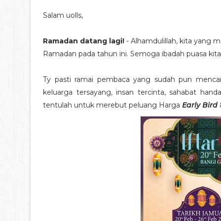
Salam uolls,
Ramadan datang lagi!
- Alhamdulillah, kita yang
Ramadan pada tahun ini. Semoga ibadah puasa kit
Ty pasti ramai pembaca yang sudah pun mencar
keluarga tersayang, insan tercinta, sahabat hand
tentulah untuk merebut peluang Harga
Early Bird