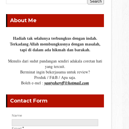
About Me
Hadiah tak selalunya terbungkus dengan indah.
Terkadang Allah membungkusnya dengan masalah,
tapi di dalam ada hikmah dan barakah.
Menulis dari sudut pandangan sendiri adakala coretan hati
yang tercuit.
Berminat ingin bekerjasama untuk review?
Produk / F&B / Apa saja.
Boleh e-mel :
yantysheryff@hotmail.com
Contact Form
Name
Email
*