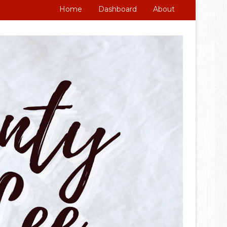
Home
Dashboard
About