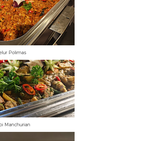
elur Polimas
bi Manchurian