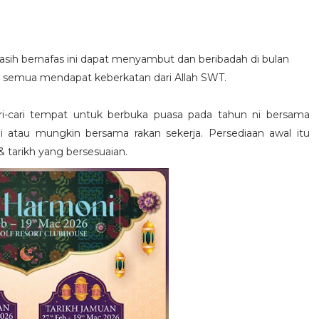
 masih bernafas ini dapat menyambut dan beribadah di bulan
a semua mendapat keberkatan dari Allah SWT.
i-cari tempat untuk berbuka puasa pada tahun ni bersama
ai atau mungkin bersama rakan sekerja. Persediaan awal itu
& tarikh yang bersesuaian.